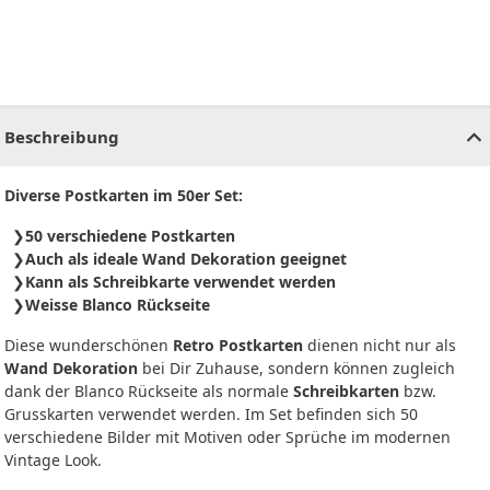
CHF
0.00
CHF
0.00
CHF
0.00
CHF
0.00
CHF
0.00
CH
Beschreibung
Diverse Postkarten im 50er Set:
50 verschiedene Postkarten
Auch als ideale Wand Dekoration geeignet
Kann als Schreibkarte verwendet werden
Weisse Blanco Rückseite
Diese wunderschönen
Retro Postkarten
dienen nicht nur als
Wand Dekoration
bei Dir Zuhause, sondern können zugleich
dank der Blanco Rückseite als normale
Schreibkarten
bzw.
Grusskarten verwendet werden. Im Set befinden sich 50
verschiedene Bilder mit Motiven oder Sprüche im modernen
Vintage Look.