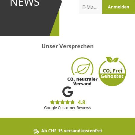
NEWS
Aktionen
E-Mail-Adresse
Anmelden
erster
sein!
Unser Versprechen
4.8
Google Customer Reviews
Ab CHF 15 versandkostenfrei