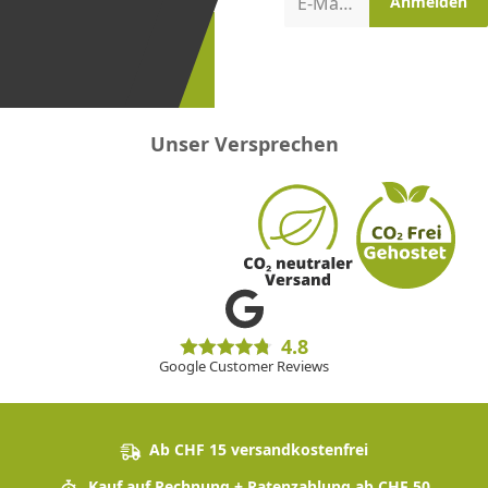
Aktionen
E-Mail-Adresse
Anmelden
erster
sein!
Unser Versprechen
4.8
Google Customer Reviews
Ab CHF 15 versandkostenfrei
Kauf auf Rechnung + Ratenzahlung ab CHF 50