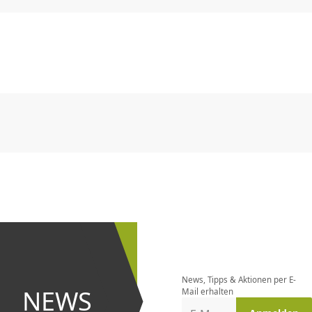
CHF
0.00
CHF
0.00
CHF
0.00
CHF
0.00
CHF
0.00
CH
CHF
0.00
CHF
0.00
CHF
0.00
CHF
0.00
CHF
0.00
CH
Newsletter
bestellen
News, Tipps & Aktionen per E-
und bei
NEWS
Mail erhalten