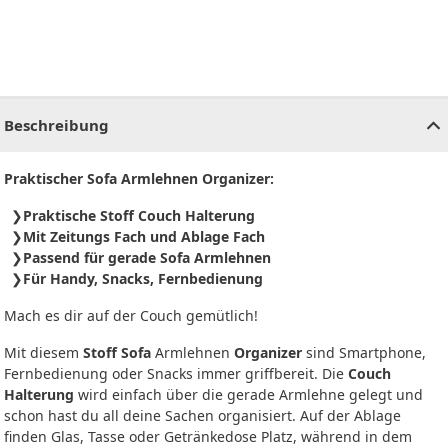
CHF
0.00
CHF
0.00
CHF
0.00
CHF
0.00
CHF
0.00
CH
Beschreibung
Praktischer Sofa Armlehnen Organizer:
Praktische Stoff Couch Halterung
Mit Zeitungs Fach und Ablage Fach
Passend für gerade Sofa Armlehnen
Für Handy, Snacks, Fernbedienung
Mach es dir auf der Couch gemütlich!
Mit diesem
Stoff Sofa
Armlehnen
Organizer
sind Smartphone,
Fernbedienung oder Snacks immer griffbereit. Die
Couch
Halterung
wird einfach über die gerade Armlehne gelegt und
schon hast du all deine Sachen organisiert. Auf der Ablage
finden Glas, Tasse oder Getränkedose Platz, während in dem