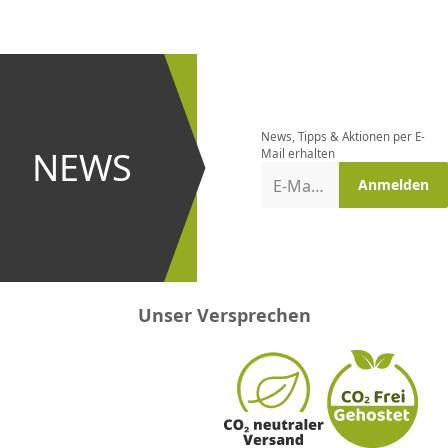
CHF
0.00
CHF
0.00
CHF
0.00
CHF
0.00
CHF
0.00
CH
Newsletter
bestellen
News, Tipps & Aktionen per E-
und bei
NEWS
Mail erhalten
Aktionen
E-Mail-Adresse
Anmelden
erster
sein!
Unser Versprechen