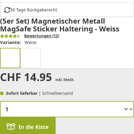
30 Tage Rückgaberecht
(5er Set) Magnetischer Metall
MagSafe Sticker Haltering - Weiss
Bewertungen
(12)
Variante:
Weiss
CHF
14.95
inkl. MwSt.
Sofort lieferbar
| Schnellversand
In die Kiste