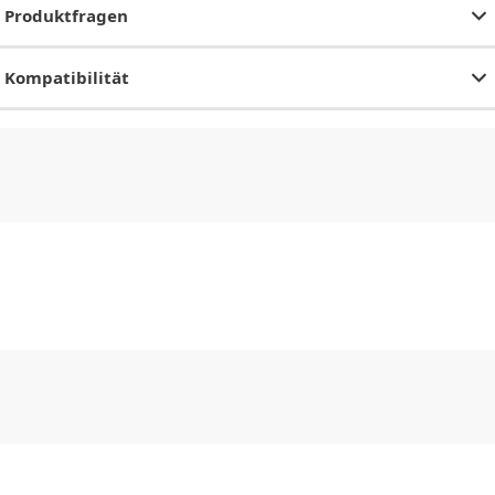
Produktfragen
Kompatibilität
CHF
0.00
CHF
0.00
CHF
0.00
CHF
0.00
CHF
0.00
CH