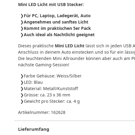
Mini LED Licht mit USB Stecker:
Für PC, Laptop, Ladegerät, Auto
Angenehmes und sanftes Licht
Kommt im praktischen 5er Pack
Auch ideal als Nachtlicht geeignet
Dieses praktische
Mini LED Licht
lässt sich in jeden USB 
Anschluss in deinem Auto einstecken und so für ein lässi
Die leuchtenden Mini Allrounder können aber auch am P
nächste Gaming-Session!
Farbe Gehäuse: Weiss/Silber
LED: Blau
Material: Metall/Kunststoff
Grösse: ca. 23 x 36 mm
Gewicht pro Stecker: ca. 4 g
Artikelnummer:
162628
Lieferumfang