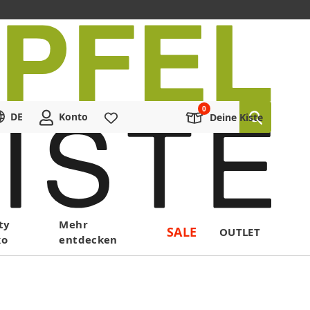
DE
Konto
Merkliste
Deine Kiste
ty
Mehr
SALE
OUTLET
ko
entdecken