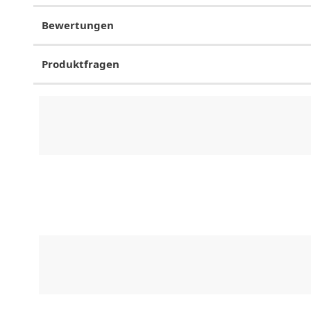
Bewertungen
Produktfragen
CHF
0.00
CHF
0.00
CHF
0.00
CHF
0.00
CHF
0.