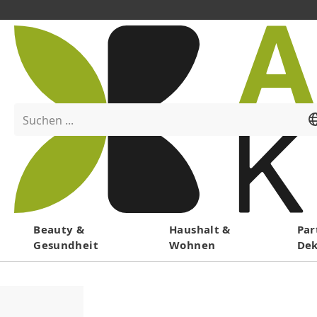
Suchen ...
Menü
Beauty &
Haushalt &
Par
Gesundheit
Wohnen
De