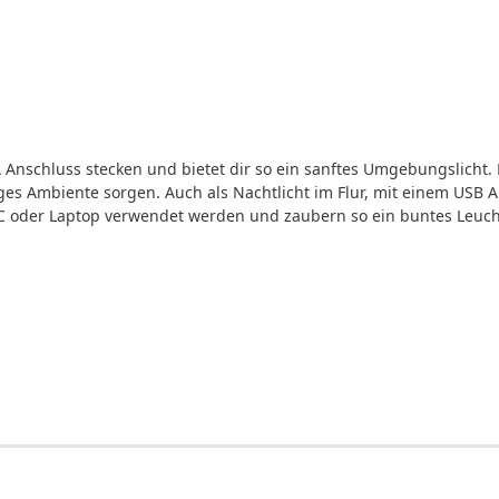
A Anschluss stecken und bietet dir so ein sanftes Umgebungslicht.
ges Ambiente sorgen. Auch als Nachtlicht im Flur, mit einem USB A 
C oder Laptop verwendet werden und zaubern so ein buntes Leucht