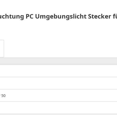
leuchtung PC Umgebungslicht Stecker f
 50