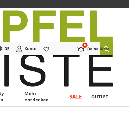
DE
Konto
Merkliste
Deine Kiste
ty
Mehr
SALE
OUTLET
ko
entdecken