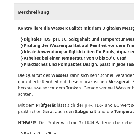
Beschreibung
Kontrolliere die Wasserqualität mit dem Digitalen Mess
Digitales TDS, pH, EC, Salzgehalt und Temperatur Me
Prüfung der Wasserqualität auf Reinheit vor dem Tri
Ideale Anwendungsmöglichkeiten für Pools, Aquarien
Arbeitet bei einer Temperatur von 0 bis 50°C Grad
Praktisches und kompaktes Design, passt in jede Tas
Die Qualität des
Wassers
kann sich sehr schnell veränder
garantierte Reinheit mit diesem praktischen
Messgerät
. 
beispielsweise vor dem Trinken. Gerade wer viel Wasser be
achten.
Mit dem
Prüfgerät
lässt sich der pH-, TDS- und EC Wert 
praktischen Gerät auch den
Salzgehalt
und die
Temperat
HINWEIS:
Der Prüfer wird mit 3x LR44 Batterien betriebe
Farbe: Grau/Blau