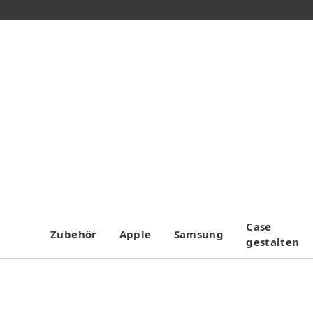
Case
Zubehör
Apple
Samsung
gestalten