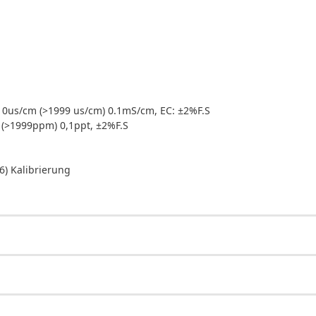
10us/cm (>1999 us/cm) 0.1mS/cm, EC: ±2%F.S
(>1999ppm) 0,1ppt, ±2%F.S
86) Kalibrierung