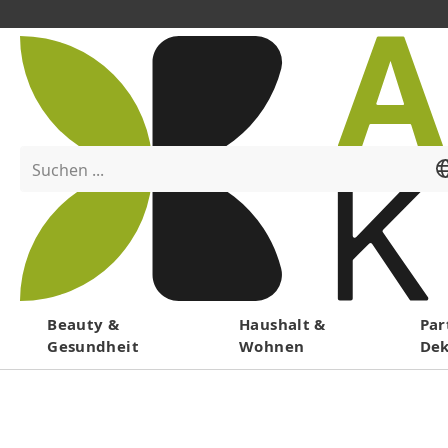
Suchen ...
Menü
Beauty &
Haushalt &
Par
Gesundheit
Wohnen
De