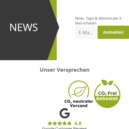
Newsletter
bestellen
News, Tipps & Aktionen per E-
und bei
NEWS
Mail erhalten
Aktionen
E-Mail-Adresse
Anmelden
erster
sein!
Unser Versprechen
4.8
Google Customer Reviews