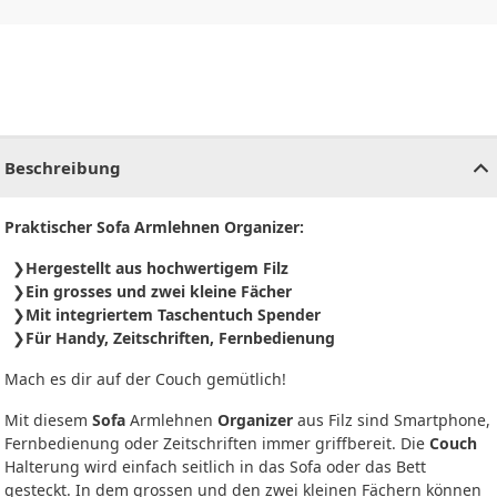
CHF
0.00
CHF
0.00
CHF
0.00
CHF
0.00
CHF
0.00
CH
Beschreibung
Praktischer Sofa Armlehnen Organizer:
Hergestellt aus hochwertigem Filz
Ein grosses und zwei kleine Fächer
Mit integriertem Taschentuch Spender
Für Handy, Zeitschriften, Fernbedienung
Mach es dir auf der Couch gemütlich!
Mit diesem
Sofa
Armlehnen
Organizer
aus Filz sind Smartphone,
Fernbedienung oder Zeitschriften immer griffbereit. Die
Couch
Halterung wird einfach seitlich in das Sofa oder das Bett
gesteckt. In dem grossen und den zwei kleinen Fächern können