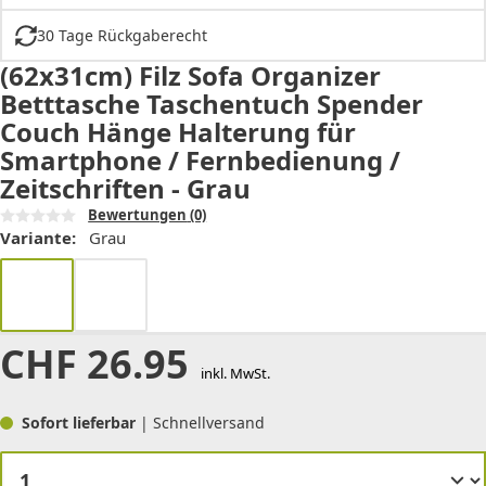
30 Tage Rückgaberecht
(62x31cm) Filz Sofa Organizer
Betttasche Taschentuch Spender
Couch Hänge Halterung für
Smartphone / Fernbedienung /
Zeitschriften - Grau
Bewertungen
(0)
Variante:
Grau
CHF
26.95
inkl. MwSt.
Sofort lieferbar
| Schnellversand