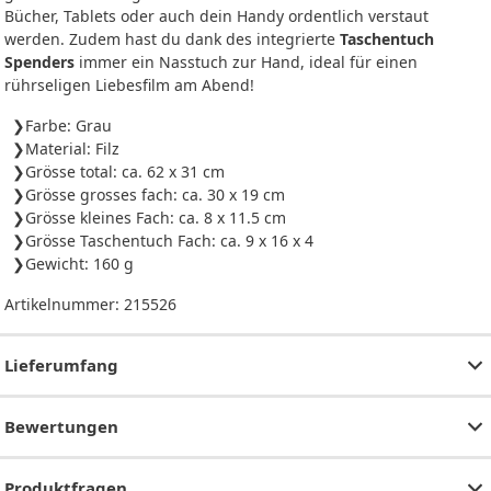
Bücher, Tablets oder auch dein Handy ordentlich verstaut
werden. Zudem hast du dank des integrierte
Taschentuch
Spenders
immer ein Nasstuch zur Hand, ideal für einen
rührseligen Liebesfilm am Abend!
Farbe: Grau
Material: Filz
Grösse total: ca. 62 x 31 cm
Grösse grosses fach: ca. 30 x 19 cm
Grösse kleines Fach: ca. 8 x 11.5 cm
Grösse Taschentuch Fach: ca. 9 x 16 x 4
Gewicht: 160 g
Artikelnummer:
215526
Lieferumfang
Bewertungen
Produktfragen