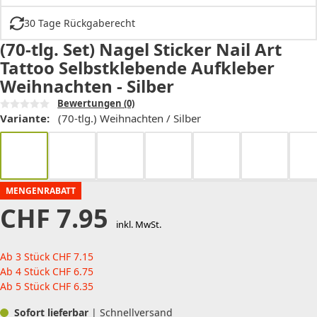
30 Tage Rückgaberecht
(70-tlg. Set) Nagel Sticker Nail Art
Tattoo Selbstklebende Aufkleber
Weihnachten - Silber
Bewertungen
(0)
Variante:
(70-tlg.) Weihnachten / Silber
MENGENRABATT
CHF
7.95
inkl. MwSt.
Ab 3 Stück
CHF
7.15
Ab 4 Stück
CHF
6.75
Ab 5 Stück
CHF
6.35
Sofort lieferbar
| Schnellversand