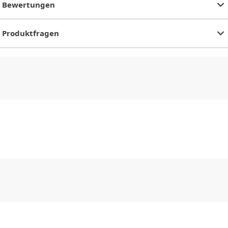
Bewertungen
Produktfragen
CHF
0.00
CHF
0.00
CHF
0.00
CHF
0.00
CHF
0.00
CH