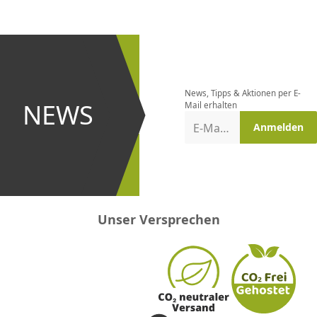
CHF
0.00
CHF
0.00
CHF
0.00
CHF
0.00
CHF
0.00
CH
Newsletter
bestellen
News, Tipps & Aktionen per E-
und bei
NEWS
Mail erhalten
Aktionen
E-Mail-Adresse
Anmelden
erster
sein!
Unser Versprechen