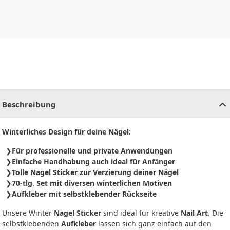
CHF
0.00
CHF
0.00
CHF
0.00
CHF
0.00
CHF
0.00
CH
Beschreibung
Winterliches Design für deine Nägel:
Für professionelle und private Anwendungen
Einfache Handhabung auch ideal für Anfänger
Tolle Nagel Sticker zur Verzierung deiner Nägel
70-tlg. Set mit diversen winterlichen Motiven
Aufkleber mit selbstklebender Rückseite
Unsere Winter
Nagel Sticker
sind ideal für kreative
Nail Art
. Die
selbstklebenden
Aufkleber
lassen sich ganz einfach auf den