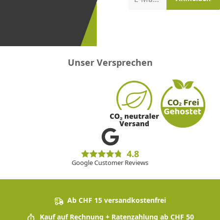
erster
sein!
Unser Versprechen
4.8
Google Customer Reviews
Ab CHF 15 versandkostenfrei
Kauf auf Rechnung + Ratenzahlung ab CHF 50