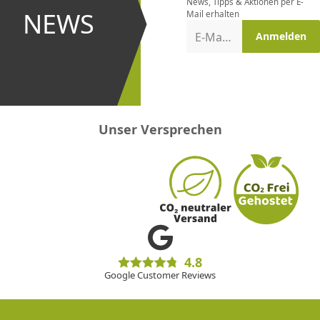
News, Tipps & Aktionen per E-
und bei
NEWS
Mail erhalten
Aktionen
E-Mail-Adresse
Anmelden
erster
sein!
Unser Versprechen
4.8
Google Customer Reviews