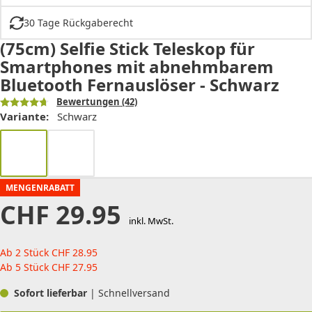
30 Tage Rückgaberecht
(75cm) Selfie Stick Teleskop für
Smartphones mit abnehmbarem
Bluetooth Fernauslöser - Schwarz
Bewertungen
(42)
Variante:
Schwarz
MENGENRABATT
CHF
29.95
inkl. MwSt.
Ab 2 Stück
CHF
28.95
Ab 5 Stück
CHF
27.95
Sofort lieferbar
| Schnellversand