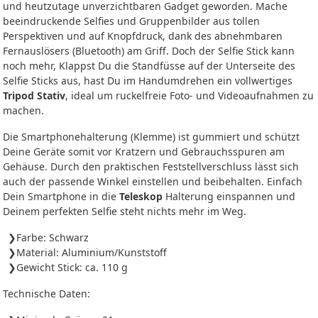
und heutzutage unverzichtbaren Gadget geworden. Mache
beeindruckende Selfies und Gruppenbilder aus tollen
Perspektiven und auf Knopfdruck, dank des abnehmbaren
Fernauslösers (Bluetooth) am Griff. Doch der Selfie Stick kann
noch mehr, Klappst Du die Standfüsse auf der Unterseite des
Selfie Sticks aus, hast Du im Handumdrehen ein vollwertiges
Tripod Stativ
, ideal um ruckelfreie Foto- und Videoaufnahmen zu
machen.
Die Smartphonehalterung (Klemme) ist gummiert und schützt
Deine Geräte somit vor Kratzern und Gebrauchsspuren am
Gehäuse. Durch den praktischen Feststellverschluss lässt sich
auch der passende Winkel einstellen und beibehalten. Einfach
Dein Smartphone in die
Teleskop
Halterung einspannen und
Deinem perfekten Selfie steht nichts mehr im Weg.
Farbe: Schwarz
Material: Aluminium/Kunststoff
Gewicht Stick: ca. 110 g
Technische Daten: