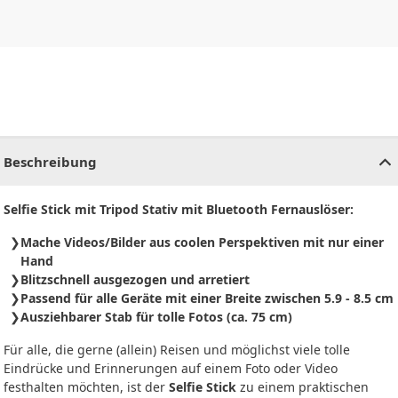
CHF
0.00
CHF
0.00
CHF
0.00
CHF
0.00
CHF
0.00
CH
Beschreibung
Selfie Stick mit Tripod Stativ mit Bluetooth Fernauslöser:
Mache Videos/Bilder aus coolen Perspektiven mit nur einer
Hand
Blitzschnell ausgezogen und arretiert
Passend für alle Geräte mit einer Breite zwischen 5.9 - 8.5 cm
Ausziehbarer Stab für tolle Fotos (ca. 75 cm)
Für alle, die gerne (allein) Reisen und möglichst viele tolle
Eindrücke und Erinnerungen auf einem Foto oder Video
festhalten möchten, ist der
Selfie Stick
zu einem praktischen