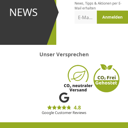
News, Tipps & Aktionen per E-
und bei
NEWS
Mail erhalten
Aktionen
E-Mail-Adresse
Anmelden
erster
sein!
Unser Versprechen
4.8
Google Customer Reviews