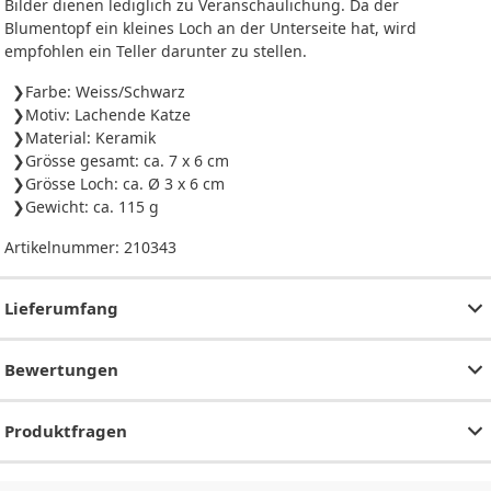
Bilder dienen lediglich zu Veranschaulichung. Da der
Blumentopf ein kleines Loch an der Unterseite hat, wird
empfohlen ein Teller darunter zu stellen.
Farbe: Weiss/Schwarz
Motiv: Lachende Katze
Material: Keramik
Grösse gesamt: ca. 7 x 6 cm
Grösse Loch: ca. Ø 3 x 6 cm
Gewicht: ca. 115 g
Artikelnummer:
210343
Lieferumfang
Bewertungen
Produktfragen