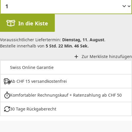
In die Kiste
Voraussichtlicher Liefertermin:
Dienstag, 11. August
.
Bestelle innerhalb von
5 Std. 22 Min. 46 Sek.
Zur Merkliste hinzufügen
Swiss Online Garantie
Ab CHF 15 versandkostenfrei
Komfortabler Rechnungskauf + Ratenzahlung ab CHF 50
30 Tage Rückgaberecht