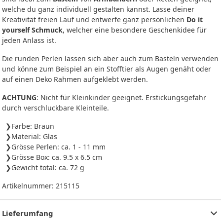
welche du ganz individuell gestalten kannst. Lasse deiner
Kreativität freien Lauf und entwerfe ganz persönlichen
Do it
yourself Schmuck
, welcher eine besondere Geschenkidee für
jeden Anlass ist.
Die runden Perlen lassen sich aber auch zum Basteln verwenden
und könne zum Beispiel an ein Stofftier als Augen genäht oder
auf einen Deko Rahmen aufgeklebt werden.
ACHTUNG
: Nicht für Kleinkinder geeignet. Erstickungsgefahr
durch verschluckbare Kleinteile.
Farbe: Braun
Material: Glas
Grösse Perlen: ca. 1 - 11 mm
Grösse Box: ca. 9.5 x 6.5 cm
Gewicht total: ca. 72 g
Artikelnummer:
215115
Lieferumfang