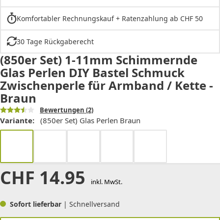
Komfortabler Rechnungskauf + Ratenzahlung ab CHF 50
30 Tage Rückgaberecht
(850er Set) 1-11mm Schimmernde
Glas Perlen DIY Bastel Schmuck
Zwischenperle für Armband / Kette -
Braun
Bewertungen
(2)
Variante:
(850er Set) Glas Perlen Braun
CHF
14.95
inkl. MwSt.
Sofort lieferbar
| Schnellversand