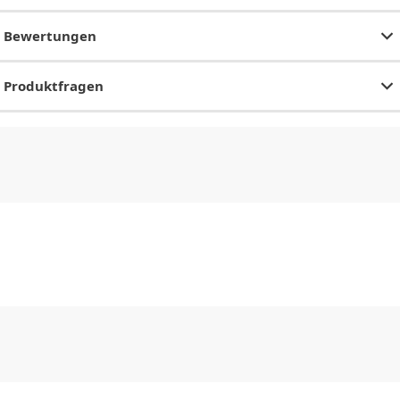
Bewertungen
Produktfragen
CHF
0.00
CHF
0.00
CHF
0.00
CHF
0.00
CHF
0.00
CH