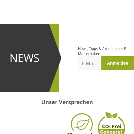
CHF
0.00
CHF
0.00
CHF
0.00
CHF
0.00
CHF
0.00
CH
Newsletter
bestellen
News, Tipps & Aktionen per E-
und bei
NEWS
Mail erhalten
Aktionen
E-Mail-Adresse
Anmelden
erster
sein!
Unser Versprechen