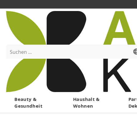
Suchen ...
Menü
Beauty &
Haushalt &
Par
Gesundheit
Wohnen
De