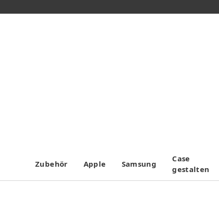
Case
Zubehör
Apple
Samsung
gestalten