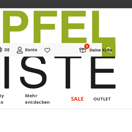
DE
Konto
Merkliste
Deine Kiste
ty
Mehr
SALE
OUTLET
ko
entdecken