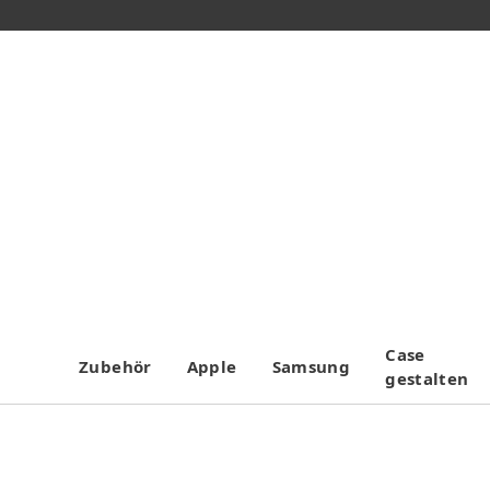
Case
Zubehör
Apple
Samsung
gestalten