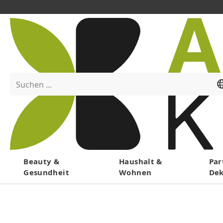
Suchen ...
Menü
Beauty &
Haushalt &
Par
Gesundheit
Wohnen
De