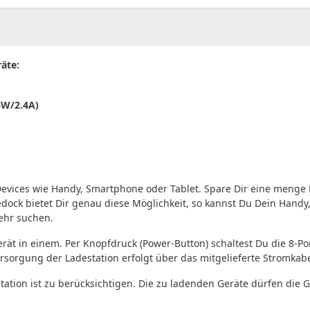
räte:
6W/2.4A)
Devices wie Handy, Smartphone oder Tablet. Spare Dir eine menge Pl
dock bietet Dir genau diese Möglichkeit, so kannst Du Dein Hand
ehr suchen.
rät in einem. Per Knopfdruck (Power-Button) schaltest Du die 8-Por
sorgung der Ladestation erfolgt über das mitgelieferte Stromkabe
tion ist zu berücksichtigen. Die zu ladenden Geräte dürfen die G