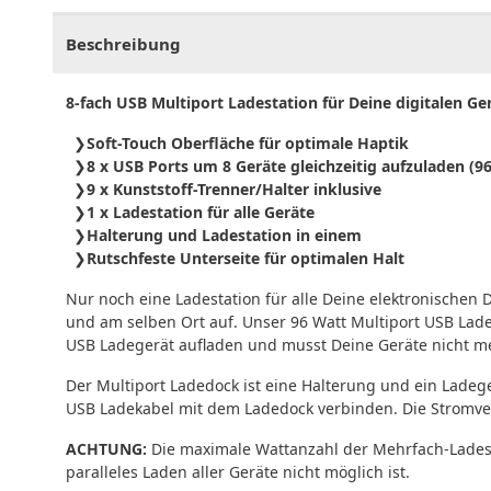
Beschreibung
8-fach USB Multiport Ladestation für Deine digitalen Ge
Soft-Touch Oberfläche für optimale Haptik
8 x USB Ports um 8 Geräte gleichzeitig aufzuladen (9
9 x Kunststoff-Trenner/Halter inklusive
1 x Ladestation für alle Geräte
Halterung und Ladestation in einem
Rutschfeste Unterseite für optimalen Halt
Nur noch eine Ladestation für alle Deine elektronischen 
und am selben Ort auf. Unser 96 Watt Multiport USB Lade
USB Ladegerät aufladen und musst Deine Geräte nicht m
Der Multiport Ladedock ist eine Halterung und ein Ladege
USB Ladekabel mit dem Ladedock verbinden. Die Stromver
ACHTUNG:
Die maximale Wattanzahl der Mehrfach-Ladesta
paralleles Laden aller Geräte nicht möglich ist.