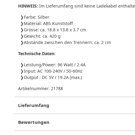
HINWEIS:
Im Lieferumfang sind keine Ladekabel enthalte
Farbe: Silber
Material: ABS Kunststoff
Grösse: ca. 18.8 x 13.8 x 3.7 cm
Gewicht: ca. 420 g
Abstände zwischen den Trennern: ca. 2 cm
Technische Daten:
Leistung/Power: 96 Watt / 2.4A
Input: AC 100-240V / 50-60Hz
Output : DC 5V / 19.2A (max.)
Artikelnummer:
21788
Lieferumfang
Bewertungen