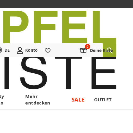
DE
Konto
Merkliste
Deine Kiste
ty
Mehr
SALE
OUTLET
ko
entdecken