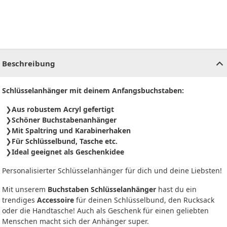
CHF
0.00
CHF
0.00
CHF
0.00
CHF
0.00
CHF
0.00
CH
Beschreibung
Schlüsselanhänger mit deinem Anfangsbuchstaben:
Aus robustem Acryl gefertigt
Schöner Buchstabenanhänger
Mit Spaltring und Karabinerhaken
Für Schlüsselbund, Tasche etc.
Ideal geeignet als Geschenkidee
Personalisierter Schlüsselanhänger für dich und deine Liebsten!
Mit unserem
Buchstaben Schlüsselanhänger
hast du ein
trendiges
Accessoire
für deinen Schlüsselbund, den Rucksack
oder die Handtasche! Auch als Geschenk für einen geliebten
Menschen macht sich der Anhänger super.