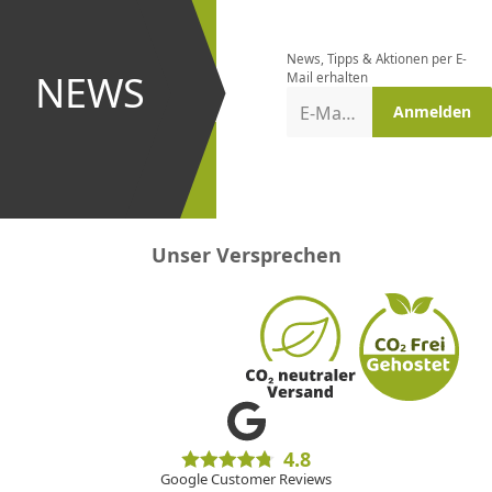
bestellen
News, Tipps & Aktionen per E-
und bei
NEWS
Mail erhalten
Aktionen
E-Mail-Adresse
Anmelden
erster
sein!
Unser Versprechen
4.8
Google Customer Reviews