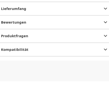
Lieferumfang
Bewertungen
Produktfragen
Kompatibilität
CHF
0.00
CHF
0.00
CHF
0.00
CHF
0.00
CHF
0.00
CH