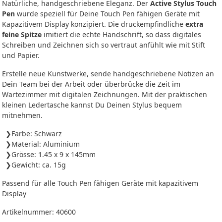
Natürliche, handgeschriebene Eleganz. Der
Active Stylus Touch
Pen
wurde speziell für Deine Touch Pen fähigen Geräte mit
Kapazitivem Display konzipiert. Die druckempfindliche
extra
feine Spitze
imitiert die echte Handschrift, so dass digitales
Schreiben und Zeichnen sich so vertraut anfühlt wie mit Stift
und Papier.
Erstelle neue Kunstwerke, sende handgeschriebene Notizen an
Dein Team bei der Arbeit oder überbrücke die Zeit im
Wartezimmer mit digitalen Zeichnungen. Mit der praktischen
kleinen Ledertasche kannst Du Deinen Stylus bequem
mitnehmen.
Farbe: Schwarz
Material: Aluminium
Grösse: 1.45 x 9 x 145mm
Gewicht: ca. 15g
Passend für alle Touch Pen fähigen Geräte mit kapazitivem
Display
Artikelnummer:
40600