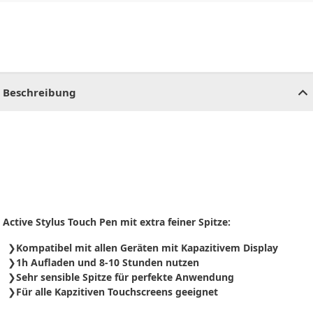
CHF
0.00
CHF
0.00
CHF
0.00
CHF
0.00
CHF
0.00
CH
Beschreibung
Active Stylus Touch Pen mit extra feiner Spitze:
Kompatibel mit allen Geräten mit Kapazitivem Display
1h Aufladen und 8-10 Stunden nutzen
Sehr sensible Spitze für perfekte Anwendung
Für alle Kapzitiven Touchscreens geeignet