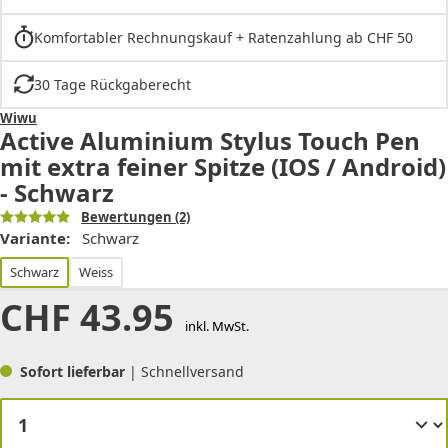
Komfortabler Rechnungskauf + Ratenzahlung ab CHF 50
30 Tage Rückgaberecht
Wiwu
Active Aluminium Stylus Touch Pen
mit extra feiner Spitze (IOS / Android)
- Schwarz
Bewertungen
(2)
Variante:
Schwarz
Schwarz
Weiss
CHF
43.95
inkl. MwSt.
Sofort lieferbar
| Schnellversand