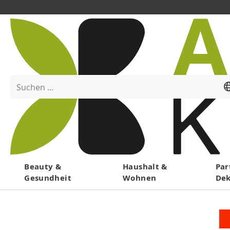
Suchen ...
Menü
Beauty &
Haushalt &
Par
Gesundheit
Wohnen
De