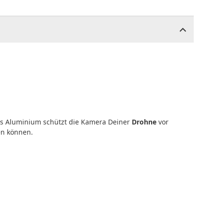
s Aluminium schützt die Kamera Deiner
Drohne
vor
en können.