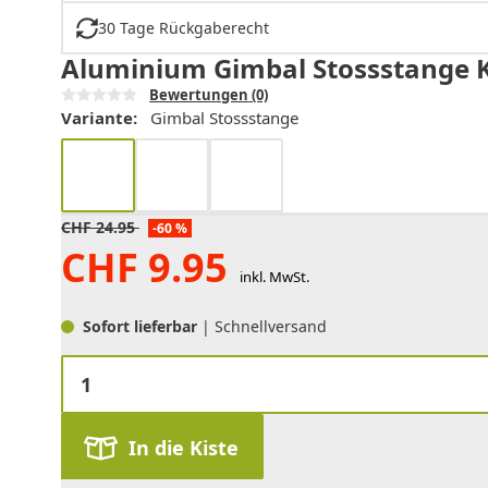
30 Tage Rückgaberecht
Aluminium Gimbal Stossstange K
Bewertungen
(0)
Variante:
Gimbal Stossstange
CHF
24.95
-60 %
CHF
9.95
inkl. MwSt.
Sofort lieferbar
| Schnellversand
In die Kiste