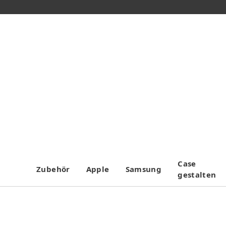
Case
Zubehör
Apple
Samsung
gestalten