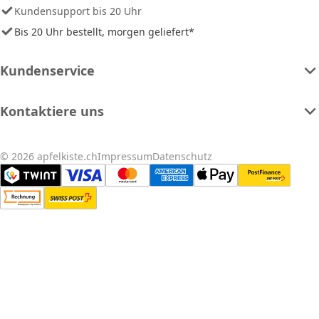
Kundensupport bis 20 Uhr
Bis 20 Uhr bestellt, morgen geliefert*
Kundenservice
Kontaktiere uns
© 2026 apfelkiste.ch
Impressum
Datenschutz