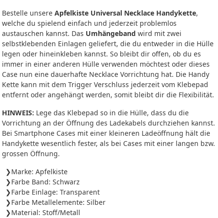
Bestelle unsere
Apfelkiste Universal Necklace Handykette
,
welche du spielend einfach und jederzeit problemlos
austauschen kannst. Das
Umhängeband
wird mit zwei
selbstklebenden Einlagen geliefert, die du entweder in die Hülle
legen oder hineinkleben kannst. So bleibt dir offen, ob du es
immer in einer anderen Hülle verwenden möchtest oder dieses
Case nun eine dauerhafte Necklace Vorrichtung hat. Die Handy
Kette kann mit dem Trigger Verschluss jederzeit vom Klebepad
entfernt oder angehängt werden, somit bleibt dir die Flexibilität.
HINWEIS:
Lege das Klebepad so in die Hülle, dass du die
Vorrichtung an der Öffnung des Ladekabels durchziehen kannst.
Bei Smartphone Cases mit einer kleineren Ladeöffnung hält die
Handykette wesentlich fester, als bei Cases mit einer langen bzw.
grossen Öffnung.
Marke: Apfelkiste
Farbe Band: Schwarz
Farbe Einlage: Transparent
Farbe Metallelemente: Silber
Material: Stoff/Metall