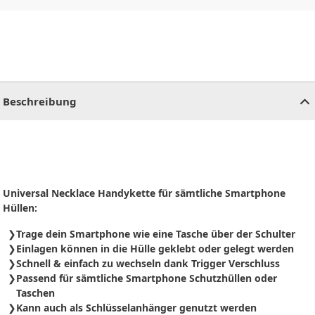
CHF
0.00
CHF
0.00
CHF
0.00
CHF
0.00
CHF
0.00
CH
Beschreibung
Universal Necklace Handykette für sämtliche Smartphone
Hüllen:
Trage dein Smartphone wie eine Tasche über der Schulter
Einlagen können in die Hülle geklebt oder gelegt werden
Schnell & einfach zu wechseln dank Trigger Verschluss
Passend für sämtliche Smartphone Schutzhüllen oder
Taschen
Kann auch als Schlüsselanhänger genutzt werden