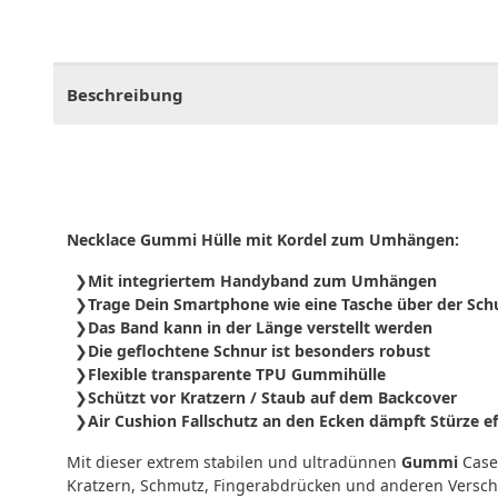
CHF
0.00
CHF
0.00
CHF
0.00
CHF
0.00
CHF
0.
Beschreibung
Necklace Gummi Hülle mit Kordel zum Umhängen:
Mit integriertem Handyband zum Umhängen
Trage Dein Smartphone wie eine Tasche über der Sch
Das Band kann in der Länge verstellt werden
Die geflochtene Schnur ist besonders robust
Flexible transparente TPU Gummihülle
Schützt vor Kratzern / Staub auf dem Backcover
Air Cushion Fallschutz an den Ecken dämpft Stürze ef
Mit dieser extrem stabilen und ultradünnen
Gummi
Cas
Kratzern, Schmutz, Fingerabdrücken und anderen Vers