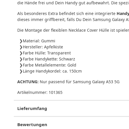
die Hände frei und Dein Handy gut aufbewahrt. Die spezie
Als besonderes Extra befindet sich eine integrierte
Handy
dieses immer griffbereit, falls Du Dein Samsung Galaxy A
Die Montage der flexiblen Necklace Cover Hülle ist spiel
Material: Gummi
Hersteller: Apfelkiste
Farbe Hülle: Transparent
Farbe Handykette: Schwarz
Farbe Metallelemente: Gold
Länge Handykordel: ca. 150cm
ACHTUNG:
Nur passend für Samsung Galaxy A53 5G
Artikelnummer:
101365
Lieferumfang
Bewertungen