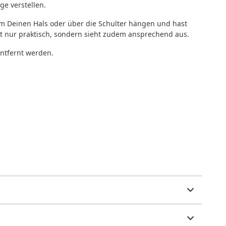
ge verstellen.
um Deinen Hals oder über die Schulter hängen und hast
cht nur praktisch, sondern sieht zudem ansprechend aus.
entfernt werden.