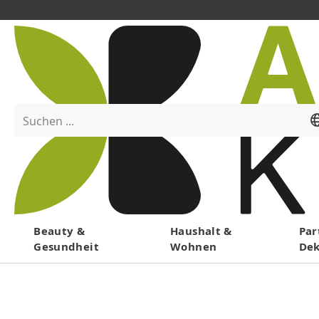
Suchen ...
Menü
Beauty &
Haushalt &
Par
Gesundheit
Wohnen
De