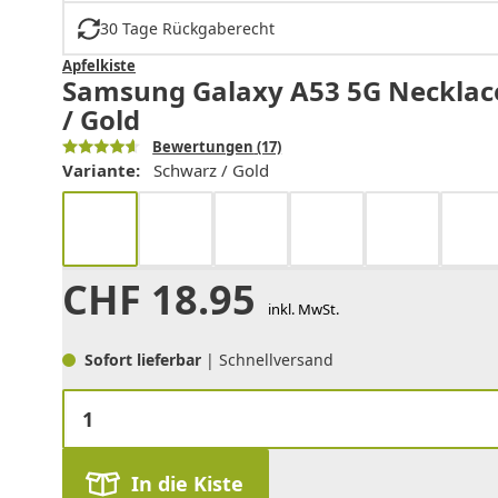
30 Tage Rückgaberecht
Apfelkiste
Samsung Galaxy A53 5G Necklace
/ Gold
Bewertungen
(17)
Variante:
Schwarz / Gold
CHF
18.95
inkl. MwSt.
Sofort lieferbar
| Schnellversand
In die Kiste