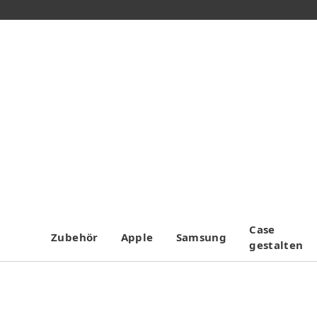
Case
Zubehör
Apple
Samsung
gestalten