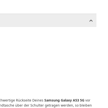
chwertige Rückseite Deines
Samsung Galaxy A53 5G
vor
ndtasche über der Schulter getragen werden, so bleiben