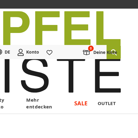
DE
Konto
Merkliste
Deine Kiste
ty
Mehr
SALE
OUTLET
ko
entdecken