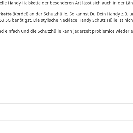
lle Handy-Halskette der besonderen Art lässt sich auch in der Län
kette
(Kordel) an der Schutzhülle. So kannst Du Dein Handy z.B. 
53 5G benötigst. Die stylische Necklace Handy Schutz Hülle ist ni
end einfach und die Schutzhülle kann jederzeit problemlos wieder 