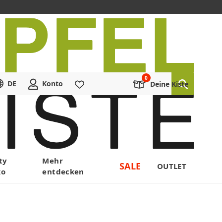
DE
Konto
Merkliste
Deine Kiste
ty
Mehr
SALE
OUTLET
ko
entdecken