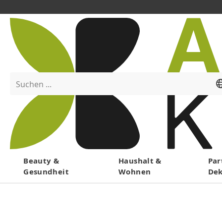
Suchen ...
Menü
Beauty &
Haushalt &
Par
Gesundheit
Wohnen
De