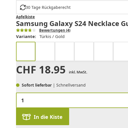
30 Tage Rückgaberecht
Apfelkiste
Samsung Galaxy S24 Necklace Gum
Bewertungen
(4)
Variante:
Türkis / Gold
CHF
18.95
inkl. MwSt.
Sofort lieferbar
| Schnellversand
In die Kiste