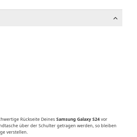
chwertige Rückseite Deines
Samsung Galaxy S24
vor
ndtasche über der Schulter getragen werden, so bleiben
ge verstellen.