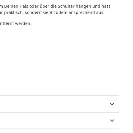
um Deinen Hals oder über die Schulter hängen und hast
 nur praktisch, sondern sieht zudem ansprechend aus.
entfernt werden.