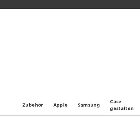
Case
Zubehör
Apple
Samsung
gestalten