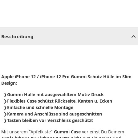
CHF
0.00
CHF
0.00
CHF
0.00
CHF
0.00
CHF
0.00
CH
Beschreibung
Apple iPhone 12 / iPhone 12 Pro Gummi Schutz Hülle im Slim
Design:
Gummi Hülle mit ausgewähltem Motiv Druck
Flexibles Case schützt Rückseite, Kanten u. Ecken
Einfache und schnelle Montage
Kamera und Anschlüsse sind ausgeschnitten
Tasten bleiben vor Verschleiss geschützt
Mit unserem "Apfelkiste"
Gummi Case
verleihst Du Deinem