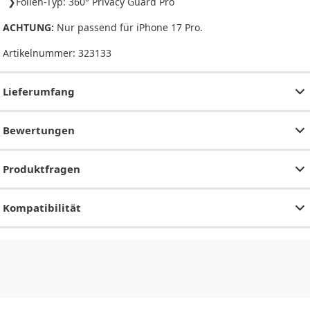
Folien-Typ: 360° Privacy Guard Pro
ACHTUNG:
Nur passend für iPhone 17 Pro.
Artikelnummer:
323133
Lieferumfang
Bewertungen
Produktfragen
Kompatibilität