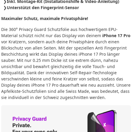
Inkl. Montage-Kit (Installationshilfe & Video-Anleitung)
Unterstützt den Fingerprint-Sensor
Maximaler Schutz, maximale Privatsphäre!
Die 360° Privacy Guard Schutzfolie aus hochwertigem EPU-
Material schützt nicht nur das Display von deinem
iPhone 17 Pro
vor Kratzern, sondern auch deine Privatsphäre durch einen
Blickschutz von allen Seiten. Mit der speziellen Anti Fingerprint
Beschichtung wirkt das Display deines iPhone 17 Pro länger
sauber. Mit nur 0.25 mm Dicke ist sie extrem dünn, nahezu
unsichtbar und bewahrt gleichzeitig die volle Touch- und
Bildqualität. Dank der innovativen Self-Repair-Technologie
verschwinden kleine und feine Kratzer von selbst, sodass das
Display deines iPhone 17 Pro dauerhaft wie neu aussieht. Unsere
Apfelkiste-Schutzfolien sind alle Swiss Made, was bedeutet, dass
sie individuell in der Schweiz zugeschnitten werden.