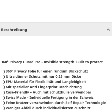
CHF
0.00
CHF
0.00
CHF
0.00
CHF
0.00
CHF
0.00
CH
Beschreibung
360° Privacy Guard Pro - Invisible strength. Built to protect
360° Privacy Folie für einen rundum Blickschutz
Ultra dünner Schutz mit nur 0.25 mm Dicke
EPU-Material für Flexibilität und Langlebigkeit
Mit spezieller Anti Fingerprint Beschichtung
Case-Friendly – Auch mit Schutzhülle verwendbar
Swiss Made – Individuelle Fertigung in der Schweiz
Feine Kratzer verschwinden durch Self-Repair-Technologie
Weniger Abfall durch individualisierten Zuschnitt