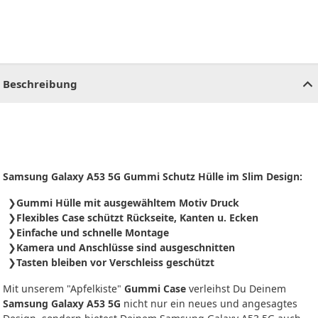
CHF
0.00
CHF
0.00
CHF
0.00
CHF
0.00
CHF
0.00
CH
Beschreibung
Samsung Galaxy A53 5G Gummi Schutz Hülle im Slim Design:
Gummi Hülle mit ausgewähltem Motiv Druck
Flexibles Case schützt Rückseite, Kanten u. Ecken
Einfache und schnelle Montage
Kamera und Anschlüsse sind ausgeschnitten
Tasten bleiben vor Verschleiss geschützt
Mit unserem "Apfelkiste"
Gummi Case
verleihst Du Deinem
Samsung Galaxy A53 5G
nicht nur ein neues und angesagtes