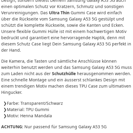
Design, sondern bietest Deinem Samsung Galaxy A53 5G auch
einen optimalen Schutz vor Kratzern, Schmutz und sonstigen
Verunreinigungen. Das
Ultra Thin
Gummi Case wird einfach
über die Rückseite vom Samsung Galaxy A53 5G gestülpt und
schützt die komplette Rückseite, sowie die Kanten und Ecken.
Unsere flexible Gummi Hülle ist mit einem hochwertigen Motiv
bedruckt und garantiert eine hervorragende Haptik, denn mit
diesem Schutz Case liegt Dein Samsung Galaxy A53 5G perfekt in
der Hand.
Die Kamera, die Tasten und sämtliche Anschlüsse können
weiterhin benutzt werden und das Samsung Galaxy A53 5G muss
zum Laden nicht aus der
Schutzhülle
herausgenommen werden.
Eine schnelle Montage und ein äusserst schlankes Design mit
einem trendigen Motiv machen dieses TPU Case zum ultimativen
Hingucker.
Farbe: Transparent/Schwarz
Material: TPU Gummi
Motiv: Henna Mandala
ACHTUNG:
Nur passend für Samsung Galaxy A53 5G