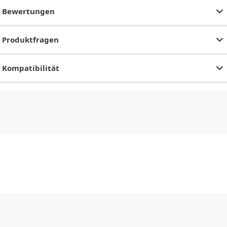
Bewertungen
Produktfragen
Kompatibilität
CHF
0.00
CHF
0.00
CHF
0.00
CHF
0.00
CHF
0.00
CH