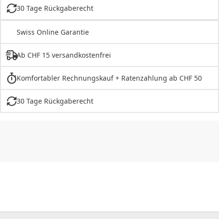
30 Tage Rückgaberecht
Swiss Online Garantie
Ab CHF 15 versandkostenfrei
Komfortabler Rechnungskauf + Ratenzahlung ab CHF 50
30 Tage Rückgaberecht
CHF
0.00
CHF
0.00
CHF
0.00
CHF
0.00
CHF
0.00
CH