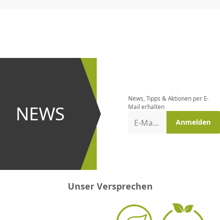
CHF
0.00
CHF
0.00
CHF
0.00
CHF
0.00
CHF
0.00
CH
Newsletter
bestellen
News, Tipps & Aktionen per E-
und bei
NEWS
Mail erhalten
Aktionen
E-Mail-Adresse
Anmelden
erster
sein!
Unser Versprechen