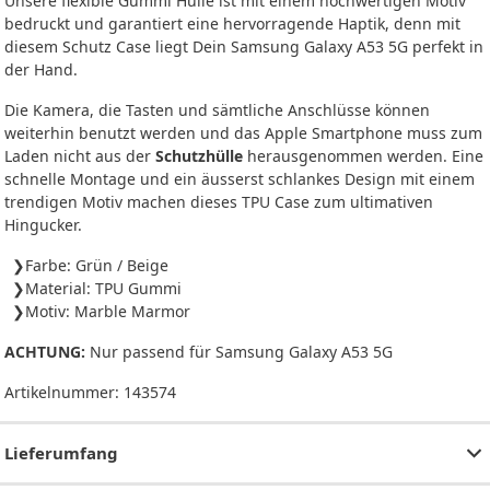
Unsere flexible Gummi Hülle ist mit einem hochwertigen Motiv
bedruckt und garantiert eine hervorragende Haptik, denn mit
diesem Schutz Case liegt Dein Samsung Galaxy A53 5G perfekt in
der Hand.
Die Kamera, die Tasten und sämtliche Anschlüsse können
weiterhin benutzt werden und das Apple Smartphone muss zum
Laden nicht aus der
Schutzhülle
herausgenommen werden. Eine
schnelle Montage und ein äusserst schlankes Design mit einem
trendigen Motiv machen dieses TPU Case zum ultimativen
Hingucker.
Farbe: Grün / Beige
Material: TPU Gummi
Motiv: Marble Marmor
ACHTUNG:
Nur passend für Samsung Galaxy A53 5G
Artikelnummer:
143574
Lieferumfang