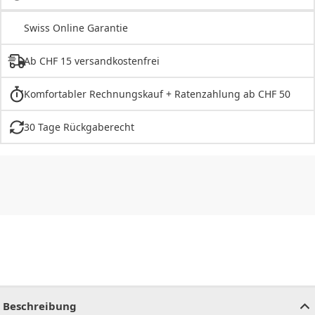
Swiss Online Garantie
Ab CHF 15 versandkostenfrei
Komfortabler Rechnungskauf + Ratenzahlung ab CHF 50
30 Tage Rückgaberecht
CHF
0.00
CHF
0.00
CHF
0.00
CHF
0.00
CHF
0.00
CH
Beschreibung