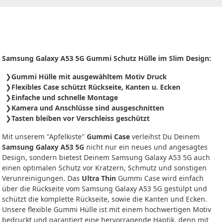
Samsung Galaxy A53 5G Gummi Schutz Hülle im Slim Design:
Gummi Hülle mit ausgewähltem Motiv Druck
Flexibles Case schützt Rückseite, Kanten u. Ecken
Einfache und schnelle Montage
Kamera und Anschlüsse sind ausgeschnitten
Tasten bleiben vor Verschleiss geschützt
Mit unserem "Apfelkiste"
Gummi Case
verleihst Du Deinem
Samsung Galaxy A53 5G
nicht nur ein neues und angesagtes
Design, sondern bietest Deinem Samsung Galaxy A53 5G auch
einen optimalen Schutz vor Kratzern, Schmutz und sonstigen
Verunreinigungen. Das
Ultra Thin
Gummi Case wird einfach
über die Rückseite vom Samsung Galaxy A53 5G gestülpt und
schützt die komplette Rückseite, sowie die Kanten und Ecken.
Unsere flexible Gummi Hülle ist mit einem hochwertigen Motiv
bedruckt und garantiert eine hervorragende Haptik, denn mit