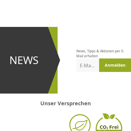
CHF
0.00
CHF
0.00
CHF
0.00
CHF
0.00
CHF
0.00
CH
Newsletter
bestellen
News, Tipps & Aktionen per E-
und bei
NEWS
Mail erhalten
Aktionen
E-Mail-Adresse
Anmelden
erster
sein!
Unser Versprechen