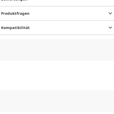
Produktfragen
Kompatibilität
CHF
0.00
CHF
0.00
CHF
0.00
CHF
0.00
CHF
0.00
CH