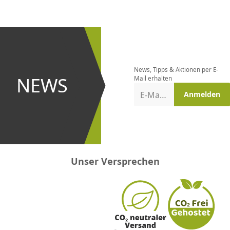
CHF
0.00
CHF
0.00
CHF
0.00
CHF
0.00
CHF
0.00
CH
Newsletter
bestellen
News, Tipps & Aktionen per E-
und bei
NEWS
Mail erhalten
Aktionen
E-Mail-Adresse
Anmelden
erster
sein!
Unser Versprechen