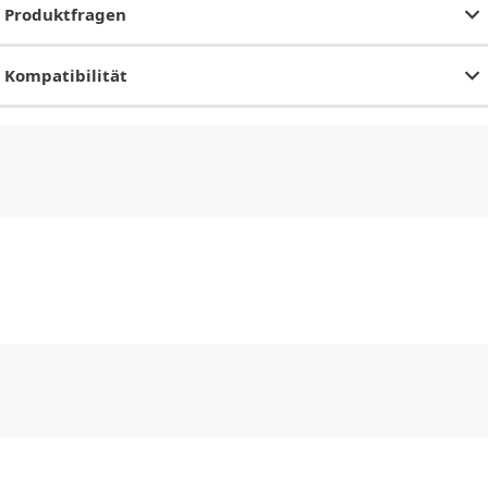
Produktfragen
Kompatibilität
CHF
0.00
CHF
0.00
CHF
0.00
CHF
0.00
CHF
0.00
CH