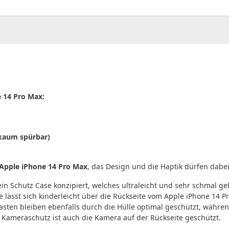
00
CHF
0.00
 14 Pro Max:
(kaum spürbar)
Apple iPhone 14 Pro Max
, das Design und die Haptik dürfen dabe
n Schutz Case konzipiert, welches ultraleicht und sehr schmal ge
 lässt sich kinderleicht über die Rückseite vom Apple iPhone 14 P
ten bleiben ebenfalls durch die Hülle optimal geschützt, währe
Kameraschutz ist auch die Kamera auf der Rückseite geschützt.