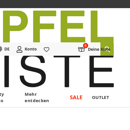
DE
Konto
Merkliste
Deine Kiste
ty
Mehr
SALE
OUTLET
ko
entdecken