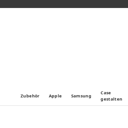
Case
Zubehör
Apple
Samsung
gestalten