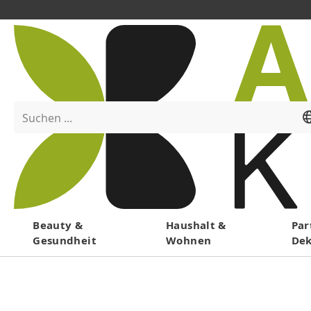
Suchen ...
Menü
Beauty &
Haushalt &
Par
Gesundheit
Wohnen
De