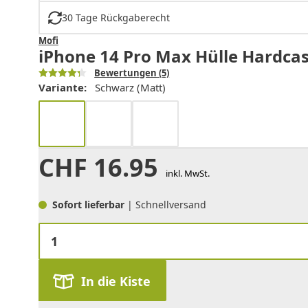
30 Tage Rückgaberecht
Mofi
iPhone 14 Pro Max Hülle Hardcas
Bewertungen
(5)
Variante:
Schwarz (Matt)
CHF
16.95
inkl. MwSt.
Sofort lieferbar
| Schnellversand
In die Kiste