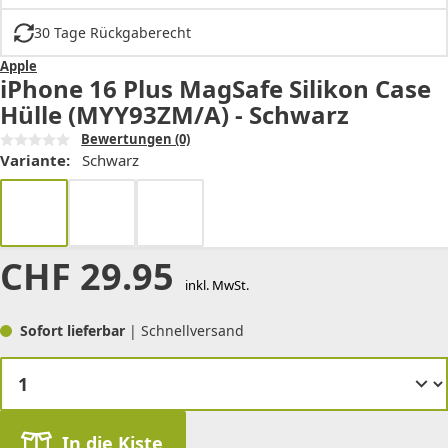
30 Tage Rückgaberecht
Apple
iPhone 16 Plus MagSafe Silikon Case
Hülle (MYY93ZM/A) - Schwarz
Bewertungen
(0)
Variante:
Schwarz
CHF
29.95
inkl. MwSt.
Sofort lieferbar
| Schnellversand
In die Kiste