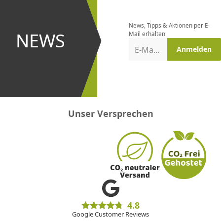
bestellen
News, Tipps & Aktionen per E-
und bei
NEWS
Mail erhalten
Aktionen
E-Mail-Adresse
Anmelden
erster
sein!
Unser Versprechen
4.8
Google Customer Reviews