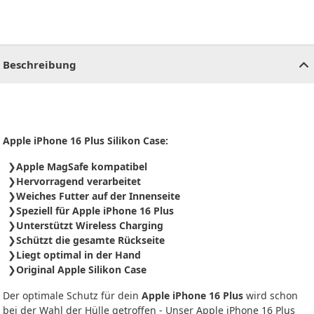
CHF
0.00
CHF
0.00
CHF
0.00
CHF
0.00
CHF
0.00
CH
Beschreibung
Apple iPhone 16 Plus Silikon Case:
Apple MagSafe kompatibel
Hervorragend verarbeitet
Weiches Futter auf der Innenseite
Speziell für Apple iPhone 16 Plus
Unterstützt Wireless Charging
Schützt die gesamte Rückseite
Liegt optimal in der Hand
Original Apple Silikon Case
Der optimale Schutz für dein
Apple iPhone 16 Plus
wird schon
bei der Wahl der Hülle getroffen - Unser Apple iPhone 16 Plus