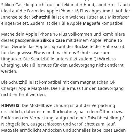
Silikon Case liegt nicht nur perfekt in der Hand, sondern ist auch
ideal auf die Form des Apple iPhone 16 Plus abgestimmt. Auf der
Innenseite der
Schutzhülle
ist ein weiches Futter aus Mikrofaser
eingearbeitet. Zudem ist die Hülle Apple
MagSafe
kompatibel.
Mache dein Apple iPhone 16 Plus vollkommen und kombiniere
dieses passgenaue
Silikon Case
mit deinem Apple iPhone 16
Plus. Gerade das Apple Logo auf der Rückseite der Hülle sorgt
für das gewisse Etwas und macht das Schutzcase zum
Hingucker. Die Schutzhülle unterstützt zudem Qi Wireless
Charging. Die Hülle muss für den Ladevorgang nicht entfernt
werden.
Die Schutzhülle ist kompatibel mit dem magnetischen Qi-
Charger Apple MagSafe. Die Hülle muss für den Ladevorgang
nicht entfernt werden.
HINWEIS:
Die Modellbezeichnung ist auf der Verpackung
ersichtlich, daher ist eine Rücknahme, nach dem Öffnen bzw.
Entfernen der Verpackung, aufgrund einer Falschbestellung /
Nichtgefallen, ausgeschlossen und verpflichtet zum Kauf.
MagSafe ermöglicht Andocken und schnelles kabelloses Laden