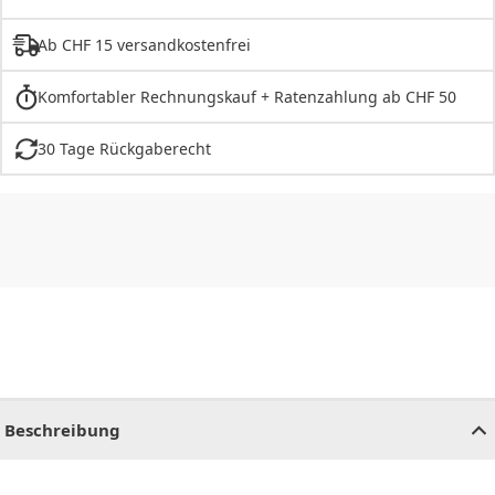
Ab CHF 15 versandkostenfrei
Komfortabler Rechnungskauf + Ratenzahlung ab CHF 50
30 Tage Rückgaberecht
CHF
0.00
CHF
0.00
CHF
0.00
CHF
0.00
CHF
0.00
CH
Beschreibung