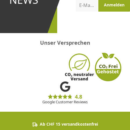
Aktionen
E-Mail-Adresse
Anmelden
erster
sein!
Unser Versprechen
4.8
Google Customer Reviews
Ab CHF 15 versandkostenfrei