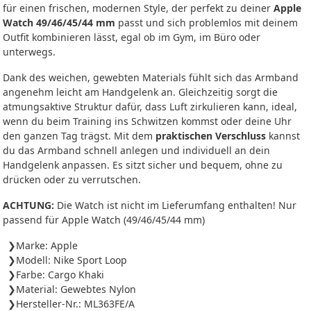
für einen frischen, modernen Style, der perfekt zu deiner
Apple
Watch 49/46/45/44 mm
passt und sich problemlos mit deinem
Outfit kombinieren lässt, egal ob im Gym, im Büro oder
unterwegs.
Dank des weichen, gewebten Materials fühlt sich das Armband
angenehm leicht am Handgelenk an. Gleichzeitig sorgt die
atmungsaktive Struktur dafür, dass Luft zirkulieren kann, ideal,
wenn du beim Training ins Schwitzen kommst oder deine Uhr
den ganzen Tag trägst. Mit dem
praktischen Verschluss
kannst
du das Armband schnell anlegen und individuell an dein
Handgelenk anpassen. Es sitzt sicher und bequem, ohne zu
drücken oder zu verrutschen.
ACHTUNG:
Die Watch ist nicht im Lieferumfang enthalten! Nur
passend für Apple Watch (49/46/45/44 mm)
Marke: Apple
Modell: Nike Sport Loop
Farbe: Cargo Khaki
Material: Gewebtes Nylon
Hersteller-Nr.: ML363FE/A