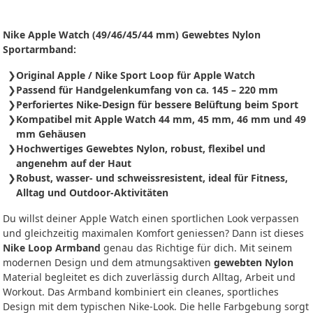
Nike Apple Watch (49/46/45/44 mm) Gewebtes Nylon
Sportarmband:
Original Apple / Nike Sport Loop für Apple Watch
Passend für Handgelenkumfang von ca. 145 – 220 mm
Perforiertes Nike-Design für bessere Belüftung beim Sport
Kompatibel mit Apple Watch 44 mm, 45 mm, 46 mm und 49
mm Gehäusen
Hochwertiges Gewebtes Nylon, robust, flexibel und
angenehm auf der Haut
Robust, wasser- und schweissresistent, ideal für Fitness,
Alltag und Outdoor-Aktivitäten
Du willst deiner Apple Watch einen sportlichen Look verpassen
und gleichzeitig maximalen Komfort geniessen? Dann ist dieses
Nike Loop Armband
genau das Richtige für dich. Mit seinem
modernen Design und dem atmungsaktiven
gewebten Nylon
Material begleitet es dich zuverlässig durch Alltag, Arbeit und
Workout. Das Armband kombiniert ein cleanes, sportliches
Design mit dem typischen Nike-Look. Die helle Farbgebung sorgt