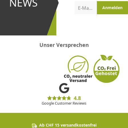
NEWS
Aktionen
E-Mail-Adresse
Anmelden
erster
sein!
Unser Versprechen
4.8
Google Customer Reviews
Ab CHF 15 versandkostenfrei