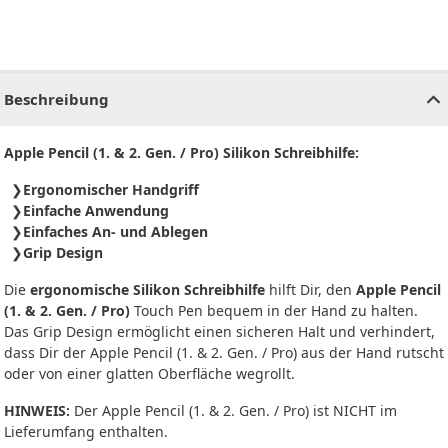
CHF
0.00
CHF
0.00
CHF
0.00
CHF
0.00
CHF
0.00
CH
Beschreibung
Apple Pencil (1. & 2. Gen. / Pro) Silikon Schreibhilfe:
Ergonomischer Handgriff
Einfache Anwendung
Einfaches An- und Ablegen
Grip Design
Die
ergonomische Silikon Schreibhilfe
hilft Dir, den
Apple Pencil
(1. & 2. Gen. / Pro)
Touch Pen bequem in der Hand zu halten.
Das Grip Design ermöglicht einen sicheren Halt und verhindert,
dass Dir der Apple Pencil (1. & 2. Gen. / Pro) aus der Hand rutscht
oder von einer glatten Oberfläche wegrollt.
HINWEIS:
Der Apple Pencil (1. & 2. Gen. / Pro) ist NICHT im
Lieferumfang enthalten.