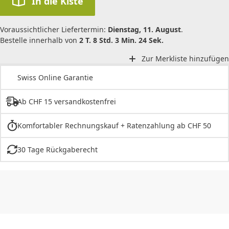
In die Kiste
Voraussichtlicher Liefertermin:
Dienstag, 11. August
.
Bestelle innerhalb von
2 T. 8 Std. 3 Min. 24 Sek.
Zur Merkliste hinzufügen
Swiss Online Garantie
Ab CHF 15 versandkostenfrei
Komfortabler Rechnungskauf + Ratenzahlung ab CHF 50
30 Tage Rückgaberecht