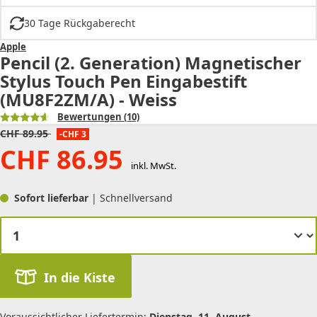
30 Tage Rückgaberecht
Apple
Pencil (2. Generation) Magnetischer
Stylus Touch Pen Eingabestift
(MU8F2ZM/A) - Weiss
Bewertungen
(10)
CHF
89.95
-CHF 3
CHF
86.95
inkl. MwSt.
Sofort lieferbar
| Schnellversand
In die Kiste
Voraussichtlicher Liefertermin:
Dienstag, 11. August
.