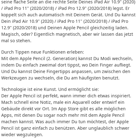
seine flache Seite an die rechte Seite Deines iPad Air 10.9" (2020)
/ iPad Pro 11" (2020/2018) / iPad Pro 12.9" (2020/2018) legst. Er
koppelt sich auch automatisch mit Deinem Gerät. Und Du kannst
Dein iPad Air 10.9" (2020) / iPad Pro 11" (2020/2018) / iPad Pro
12.9" (2020/2018) und Deinen Apple Pencil gleichzeitig laden.
Magisch, oder? Eigentlich magnetisch, aber wir lassen das jetzt
mal so stehen.
Durch Tippen neue Funktionen erleben:
Mit dem Apple Pencil (2. Generation) kannst Du Modi wechseln,
indem Du einfach zweimal dort tippst, wo Dein Finger aufliegt.
Und Du kannst Deine Fingertipps anpassen, um zwischen den
Werkzeugen zu wechseln, die Du am häufigsten benutzt.
Technologie ist eine Kunst. Und ermöglicht sie:
Der Apple Pencil ist perfekt, wann immer dich etwas inspiriert.
Mach schnell eine Notiz, male ein Aquarell oder entwirf ein
Gebäude direkt vor Ort. Im App Store gibt es alle möglichen
Apps, mit denen Du sogar noch mehr mit dem Apple Pencil
machen kannst. Was auch immer Du tun möchtest, der Apple
Pencil ist ganz einfach zu benützen. Aber unglaublich schwer
wieder wegzulegen.