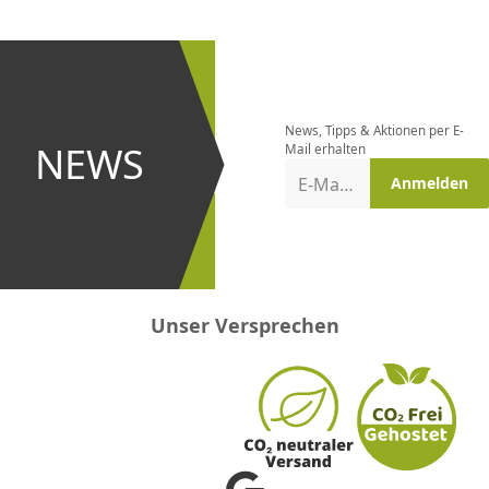
CHF
0.00
CHF
0.00
CHF
0.00
CHF
0.00
CHF
0.00
CH
Newsletter
bestellen
News, Tipps & Aktionen per E-
und bei
NEWS
Mail erhalten
Aktionen
E-Mail-Adresse
Anmelden
erster
sein!
Unser Versprechen