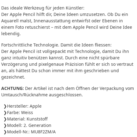
Das ideale Werkzeug für jeden Künstler:
Der Apple Pencil hilft dir, Deine Ideen umzusetzen. Ob Du ein
Aquarell malst, Innenausstattung entwirfst oder Ebenen in
einem Foto retuschierst – mit dem Apple Pencil wird Deine Idee
lebendig.
Fortschrittliche Technologie. Damit die Ideen fliessen:
Der Apple Pencil ist vollgepackt mit Technologie, damit Du ihn
ganz intuitiv benützen kannst. Durch eine nicht spürbare
Verzögerung und pixelgenaue Präzision fühlt er sich so vertraut
an, als hättest Du schon immer mit ihm geschrieben und
gezeichnet.
ACHTUNG:
Der Artikel ist nach dem Öffnen der Verpackung vom
Umtausch/Rücknahme ausgeschlossen.
Hersteller: Apple
Farbe: Weiss
Material: Kunststoff
Modell: 2. Generation
Modell-Nr.: MU8F2ZM/A