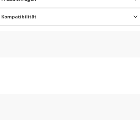
Kompatibilität
CHF
0.00
CHF
0.00
CHF
0.00
CHF
0.00
CHF
0.00
CH