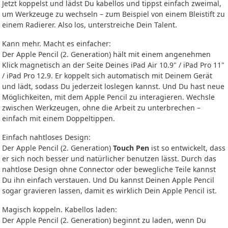
Jetzt koppelst und lädst Du kabellos und tippst einfach zweimal,
um Werkzeuge zu wechseln – zum Beispiel von einem Bleistift zu
einem Radierer. Also los, unterstreiche Dein Talent.
Kann mehr. Macht es einfacher:
Der Apple Pencil (2. Generation) hält mit einem angenehmen
Klick magnetisch an der Seite Deines iPad Air 10.9" / iPad Pro 11"
/ iPad Pro 12.9. Er koppelt sich automatisch mit Deinem Gerät
und lädt, sodass Du jederzeit loslegen kannst. Und Du hast neue
Möglichkeiten, mit dem Apple Pencil zu interagieren. Wechsle
zwischen Werkzeugen, ohne die Arbeit zu unterbrechen –
einfach mit einem Doppeltippen.
Einfach nahtloses Design:
Der Apple Pencil (2. Generation)
Touch Pen
ist so entwickelt, dass
er sich noch besser und natürlicher benutzen lässt. Durch das
nahtlose Design ohne Connector oder bewegliche Teile kannst
Du ihn einfach verstauen. Und Du kannst Deinen Apple Pencil
sogar gravieren lassen, damit es wirklich Dein Apple Pencil ist.
Magisch koppeln. Kabellos laden:
Der Apple Pencil (2. Generation) beginnt zu laden, wenn Du