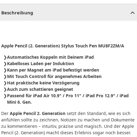
CHF
0.00
CHF
0.00
CHF
0.00
CHF
0.00
CHF
0.00
CH
Beschreibung
Apple Pencil (2. Generation) Stylus Touch Pen MU8F2ZM/A
Automatisches Koppeln mit Deinem iPad
Kabelloses Laden per Induktion
Kann per Magnet am iPad befestigt werden
Mit Touch Controll für angenehmes Arbeiten
Hat praktische keine Verzögerung
Auch zum schattieren geeignet
Passend für iPad Air 10.9" / Pro 11" / iPad Pro 12.9" / iPad
Mini 6. Gen.
Der
Apple Pencil 2. Generation
setzt den Standard, wie es sich
anfühlen sollte zu zeichnen, Notizen zu machen und Dokumente
zu kommentieren – intuitiv, präzise und magisch. Und der Apple
Pencil (2. Generation) macht dieses Erlebnis sogar noch besser.