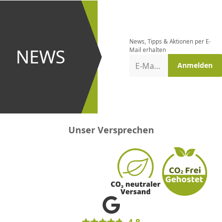
Newsletter
bestellen
News, Tipps & Aktionen per E-
und bei
NEWS
Mail erhalten
Aktionen
E-Mail-Adresse
Anmelden
erster
sein!
Unser Versprechen