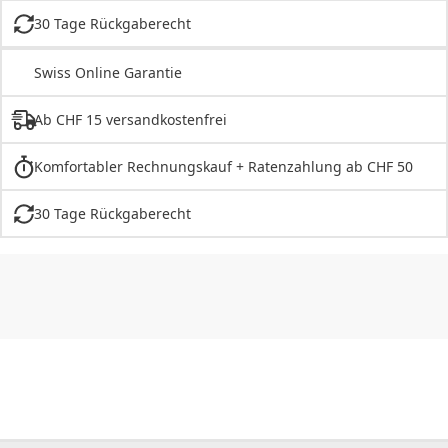
30 Tage Rückgaberecht
Swiss Online Garantie
Ab CHF 15 versandkostenfrei
Komfortabler Rechnungskauf + Ratenzahlung ab CHF 50
30 Tage Rückgaberecht
CHF
0.00
CHF
0.00
CHF
0.00
CHF
0.00
CHF
0.00
CH