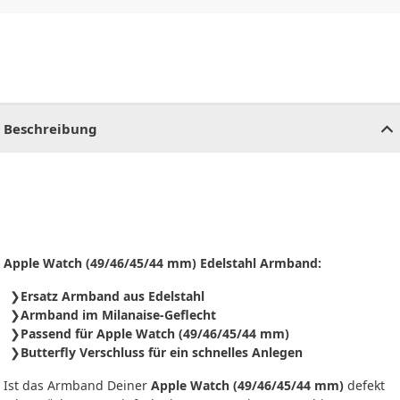
CHF
0.00
CHF
0.00
CHF
0.00
CHF
0.00
CHF
0.00
CH
Beschreibung
Apple Watch (49/46/45/44 mm) Edelstahl Armband:
Ersatz Armband aus Edelstahl
Armband im Milanaise-Geflecht
Passend für Apple Watch (49/46/45/44 mm)
Butterfly Verschluss für ein schnelles Anlegen
Ist das Armband Deiner
Apple Watch (49/46/45/44 mm)
defekt