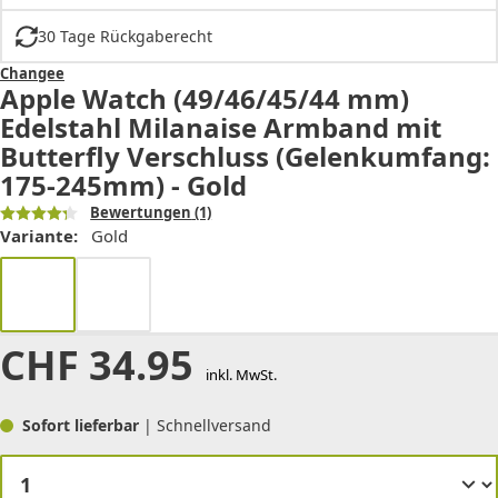
30 Tage Rückgaberecht
Changee
Apple Watch (49/46/45/44 mm)
Edelstahl Milanaise Armband mit
Butterfly Verschluss (Gelenkumfang:
175-245mm) - Gold
Bewertungen
(1)
Variante:
Gold
CHF
34.95
inkl. MwSt.
Sofort lieferbar
| Schnellversand