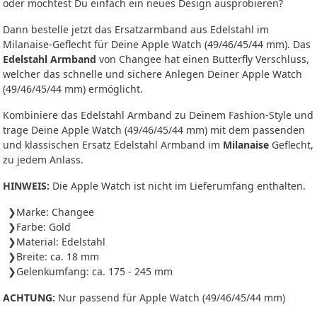
oder möchtest Du einfach ein neues Design ausprobieren?
Dann bestelle jetzt das Ersatzarmband aus Edelstahl im
Milanaise-Geflecht für Deine Apple Watch (49/46/45/44 mm). Das
Edelstahl Armband
von Changee hat einen Butterfly Verschluss,
welcher das schnelle und sichere Anlegen Deiner Apple Watch
(49/46/45/44 mm) ermöglicht.
Kombiniere das Edelstahl Armband zu Deinem Fashion-Style und
trage Deine Apple Watch (49/46/45/44 mm) mit dem passenden
und klassischen Ersatz Edelstahl Armband im
Milanaise
Geflecht,
zu jedem Anlass.
HINWEIS:
Die Apple Watch ist nicht im Lieferumfang enthalten.
Marke: Changee
Farbe: Gold
Material: Edelstahl
Breite: ca. 18 mm
Gelenkumfang: ca. 175 - 245 mm
ACHTUNG:
Nur passend für Apple Watch (49/46/45/44 mm)