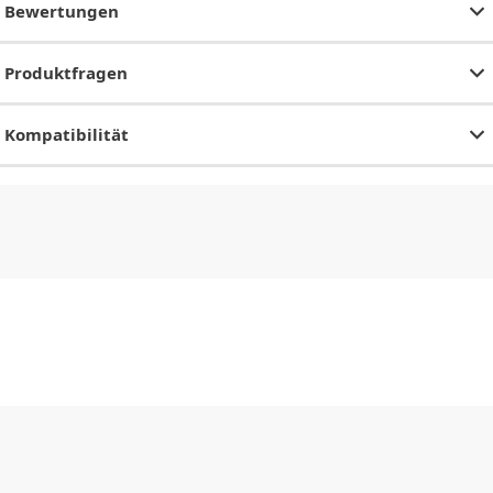
Bewertungen
Produktfragen
Kompatibilität
CHF
0.00
CHF
0.00
CHF
0.00
CHF
0.00
CHF
0.00
CH