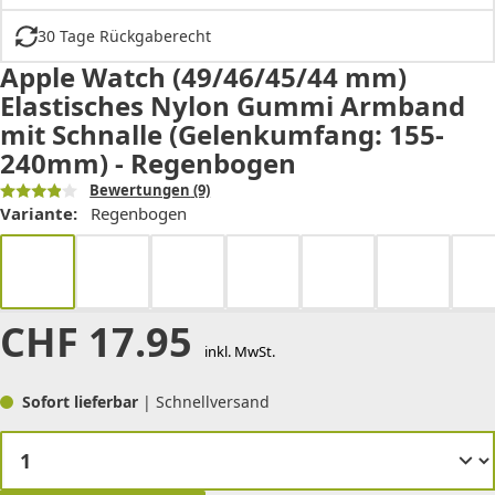
30 Tage Rückgaberecht
Apple Watch (49/46/45/44 mm)
Elastisches Nylon Gummi Armband
mit Schnalle (Gelenkumfang: 155-
240mm) - Regenbogen
Bewertungen
(9)
Variante:
Regenbogen
CHF
17.95
inkl. MwSt.
Sofort lieferbar
| Schnellversand