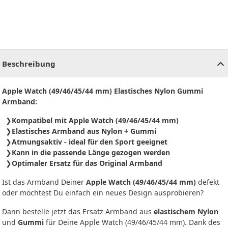
CHF
0.00
CHF
0.00
CHF
0.00
CHF
0.00
CHF
0.00
CH
Beschreibung
Apple Watch (49/46/45/44 mm) Elastisches Nylon Gummi
Armband:
Kompatibel mit Apple Watch (49/46/45/44 mm)
Elastisches Armband aus Nylon + Gummi
Atmungsaktiv - ideal für den Sport geeignet
Kann in die passende Länge gezogen werden
Optimaler Ersatz für das Original Armband
Ist das Armband Deiner
Apple Watch (49/46/45/44 mm)
defekt
oder möchtest Du einfach ein neues Design ausprobieren?
Dann bestelle jetzt das Ersatz Armband aus
elastischem Nylon
und
Gummi
für Deine Apple Watch (49/46/45/44 mm). Dank des