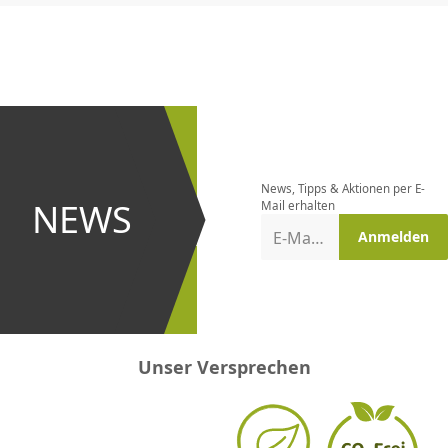
CHF
0.00
CHF
0.00
CHF
0.00
CHF
0.00
CHF
0.00
CH
Newsletter
bestellen
News, Tipps & Aktionen per E-
und bei
NEWS
Mail erhalten
Aktionen
E-Mail-Adresse
Anmelden
erster
sein!
Unser Versprechen