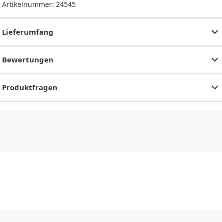
Artikelnummer:
24545
Lieferumfang
Bewertungen
Produktfragen
CHF
0.00
CHF
0.00
CHF
0.00
CHF
0.00
CHF
0.00
CH