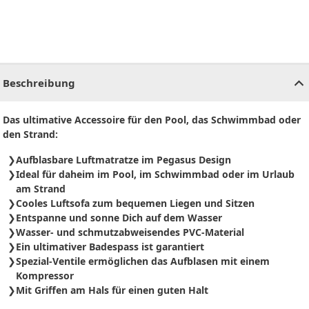
CHF
0.00
CHF
0.00
CHF
0.00
CHF
0.00
CHF
0.00
CH
Beschreibung
Das ultimative Accessoire für den Pool, das Schwimmbad oder
den Strand:
Aufblasbare Luftmatratze im Pegasus Design
Ideal für daheim im Pool, im Schwimmbad oder im Urlaub
am Strand
Cooles Luftsofa zum bequemen Liegen und Sitzen
Entspanne und sonne Dich auf dem Wasser
Wasser- und schmutzabweisendes PVC-Material
Ein ultimativer Badespass ist garantiert
Spezial-Ventile ermöglichen das Aufblasen mit einem
Kompressor
Mit Griffen am Hals für einen guten Halt