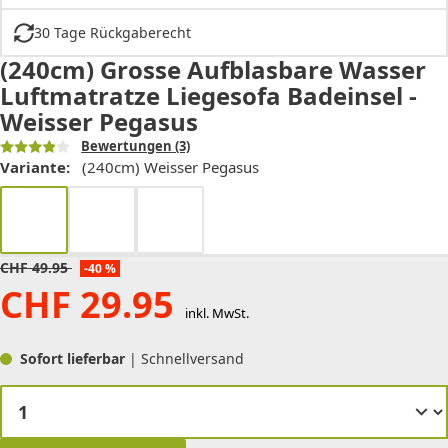
30 Tage Rückgaberecht
(240cm) Grosse Aufblasbare Wasser
Luftmatratze Liegesofa Badeinsel -
Weisser Pegasus
Bewertungen
(3)
Variante:
(240cm) Weisser Pegasus
CHF
49.95
-40 %
CHF
29.95
inkl. MwSt.
Sofort lieferbar
| Schnellversand