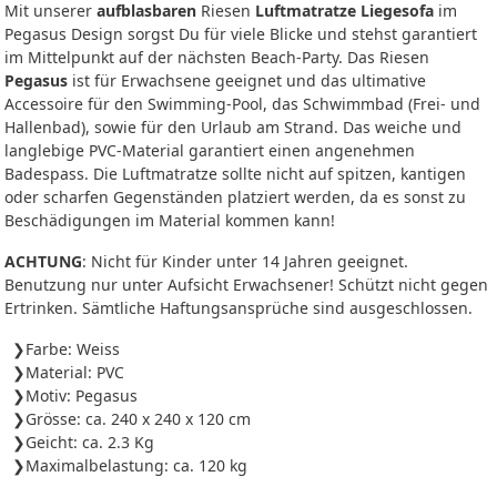
Mit unserer
aufblasbaren
Riesen
Luftmatratze Liegesofa
im
Pegasus Design sorgst Du für viele Blicke und stehst garantiert
im Mittelpunkt auf der nächsten Beach-Party. Das Riesen
Pegasus
ist für Erwachsene geeignet und das ultimative
Accessoire für den Swimming-Pool, das Schwimmbad (Frei- und
Hallenbad), sowie für den Urlaub am Strand. Das weiche und
langlebige PVC-Material garantiert einen angenehmen
Badespass. Die Luftmatratze sollte nicht auf spitzen, kantigen
oder scharfen Gegenständen platziert werden, da es sonst zu
Beschädigungen im Material kommen kann!
ACHTUNG
: Nicht für Kinder unter 14 Jahren geeignet.
Benutzung nur unter Aufsicht Erwachsener! Schützt nicht gegen
Ertrinken. Sämtliche Haftungsansprüche sind ausgeschlossen.
Farbe: Weiss
Material: PVC
Motiv: Pegasus
Grösse: ca. 240 x 240 x 120 cm
Geicht: ca. 2.3 Kg
Maximalbelastung: ca. 120 kg