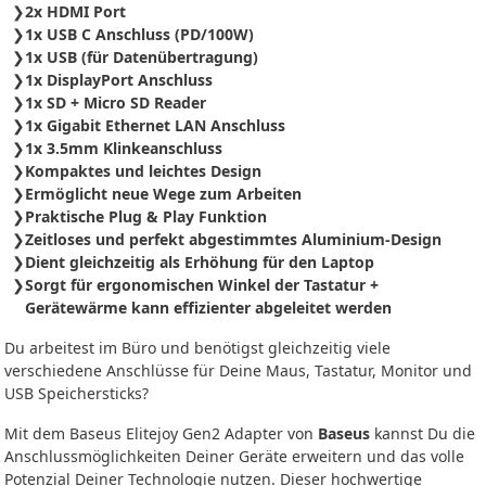
2x HDMI Port
1x USB C Anschluss (PD/100W)
1x USB (für Datenübertragung)
1x DisplayPort Anschluss
1x SD + Micro SD Reader
1x Gigabit Ethernet LAN Anschluss
1x 3.5mm Klinkeanschluss
Kompaktes und leichtes Design
Ermöglicht neue Wege zum Arbeiten
Praktische Plug & Play Funktion
Zeitloses und perfekt abgestimmtes Aluminium-Design
Dient gleichzeitig als Erhöhung für den Laptop
Sorgt für ergonomischen Winkel der Tastatur +
Gerätewärme kann effizienter abgeleitet werden
Du arbeitest im Büro und benötigst gleichzeitig viele
verschiedene Anschlüsse für Deine Maus, Tastatur, Monitor und
USB Speichersticks?
Mit dem Baseus Elitejoy Gen2 Adapter von
Baseus
kannst Du die
Anschlussmöglichkeiten Deiner Geräte erweitern und das volle
Potenzial Deiner Technologie nutzen. Dieser hochwertige