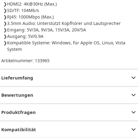
HDMI2: 4K@30Hz (Max.)
SD/TF: 104Mb/s
RJ45: 1000Mbps (Max.)
3.5mm Audio: Unterstützt Kopfhörer und Lautsprecher
Eingang: 5V/3A, 9V/3A, 15V/3A, 20V/5A
Ausgang: 5V/0.9A
Kompatible Systeme: Windows, für Apple OS, Linux, Vista
System
Artikelnummer:
133965
Lieferumfang
Bewertungen
Produktfragen
Kompatibilität