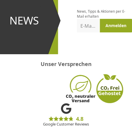
bestellen
News, Tipps & Aktionen per E-
und bei
NEWS
Mail erhalten
Aktionen
E-Mail-Adresse
Anmelden
erster
sein!
Unser Versprechen
4.8
Google Customer Reviews