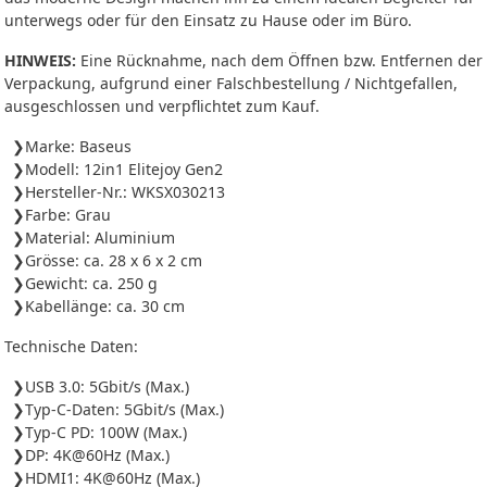
unterwegs oder für den Einsatz zu Hause oder im Büro.
HINWEIS:
Eine Rücknahme, nach dem Öffnen bzw. Entfernen der
Verpackung, aufgrund einer Falschbestellung / Nichtgefallen,
ausgeschlossen und verpflichtet zum Kauf.
Marke: Baseus
Modell: 12in1 Elitejoy Gen2
Hersteller-Nr.: WKSX030213
Farbe: Grau
Material: Aluminium
Grösse: ca. 28 x 6 x 2 cm
Gewicht: ca. 250 g
Kabellänge: ca. 30 cm
Technische Daten:
USB 3.0: 5Gbit/s (Max.)
Typ-C-Daten: 5Gbit/s (Max.)
Typ-C PD: 100W (Max.)
DP: 4K@60Hz (Max.)
HDMI1: 4K@60Hz (Max.)