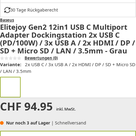
30 Tage Rückgaberecht
Baseus
Elitejoy Gen2 12in1 USB C Multiport
Adapter Dockingstation 2x USB C
(PD/100W) / 3x USB A / 2x HDMI / DP /
SD + Micro SD / LAN / 3.5mm - Grau
Bewertungen
(0)
Variante:
2x USB C / 3x USB A / 2x HDMI / DP / SD + Micro SD
/ LAN / 3.5mm
CHF
94.95
inkl. MwSt.
Nur noch 3 auf Lager
| Schnellversand