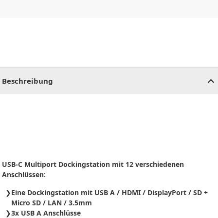
CHF
0.00
CHF
0.00
CHF
0.00
CHF
0.00
CHF
0.00
CH
Beschreibung
USB-C Multiport Dockingstation mit 12 verschiedenen
Anschlüssen:
Eine Dockingstation mit USB A / HDMI / DisplayPort / SD +
Micro SD / LAN / 3.5mm
3x USB A Anschlüsse