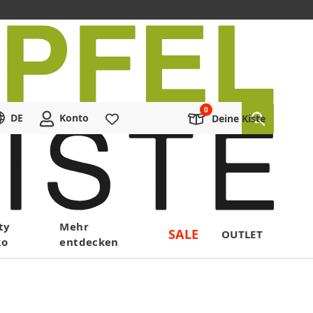
DE
Konto
Merkliste
Deine Kiste
ty
Mehr
SALE
OUTLET
ko
entdecken