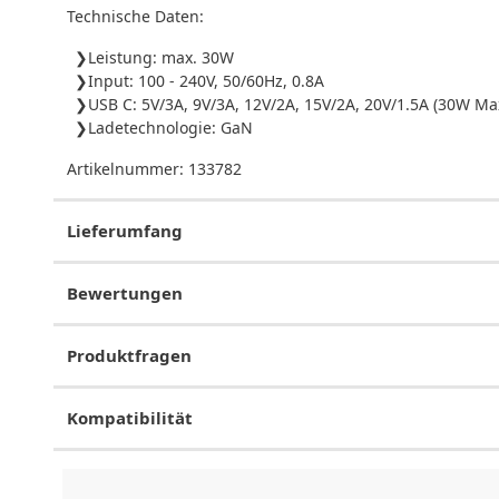
Technische Daten:
Leistung: max. 30W
Input: 100 - 240V, 50/60Hz, 0.8A
USB C: 5V/3A, 9V/3A, 12V/2A, 15V/2A, 20V/1.5A (30W Ma
Ladetechnologie: GaN
Artikelnummer:
133782
Lieferumfang
Bewertungen
Produktfragen
Kompatibilität