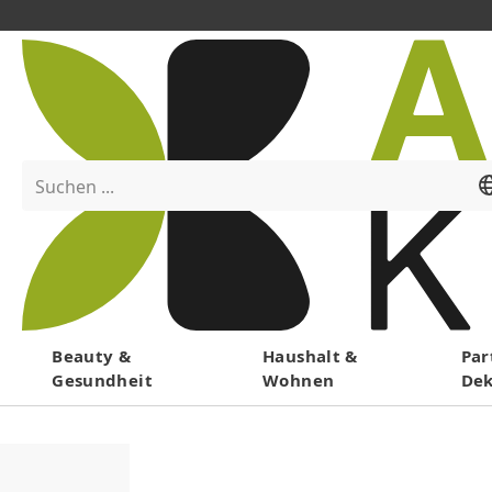
Suchen ...
Menü
Beauty &
Haushalt &
Par
Gesundheit
Wohnen
De