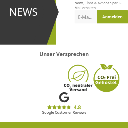
News, Tipps & Aktionen per E-
und bei
NEWS
Mail erhalten
Aktionen
E-Mail-Adresse
Anmelden
erster
sein!
Unser Versprechen
4.8
Google Customer Reviews