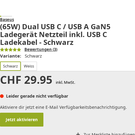
Baseus
(65W) Dual USB C / USB A GaN5
Ladegerät Netzteil inkl. USB C
Ladekabel - Schwarz
Bewertungen
(3)
Variante:
Schwarz
Schwarz
Weiss
CHF
29.95
inkl. MwSt.
Leider gerade nicht verfügbar
Aktiviere dir jetzt eine E-Mail Verfügbarkeitsbenachrichtigung.
Jetzt aktivieren
Zur Merkliste hinzufügen