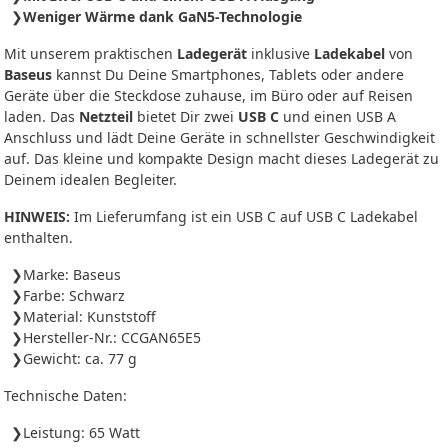
Weniger Wärme dank GaN5-Technologie
Mit unserem praktischen
Ladegerät
inklusive
Ladekabel
von
Baseus
kannst Du Deine Smartphones, Tablets oder andere
Geräte über die Steckdose zuhause, im Büro oder auf Reisen
laden. Das
Netzteil
bietet Dir zwei
USB C
und einen USB A
Anschluss und lädt Deine Geräte in schnellster Geschwindigkeit
auf. Das kleine und kompakte Design macht dieses Ladegerät zu
Deinem idealen Begleiter.
HINWEIS:
Im Lieferumfang ist ein USB C auf USB C Ladekabel
enthalten.
Marke: Baseus
Farbe: Schwarz
Material: Kunststoff
Hersteller-Nr.: CCGAN65E5
Gewicht: ca. 77 g
Technische Daten:
Leistung: 65 Watt