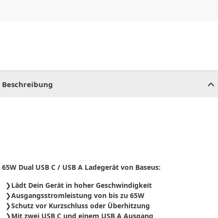
CHF
0.00
CHF
0.00
CHF
0.00
CHF
0.00
CHF
0.00
CH
Beschreibung
65W Dual USB C / USB A Ladegerät von Baseus:
Lädt Dein Gerät in hoher Geschwindigkeit
Ausgangsstromleistung von bis zu 65W
Schutz vor Kurzschluss oder Überhitzung
Mit zwei USB C und einem USB A Ausgang