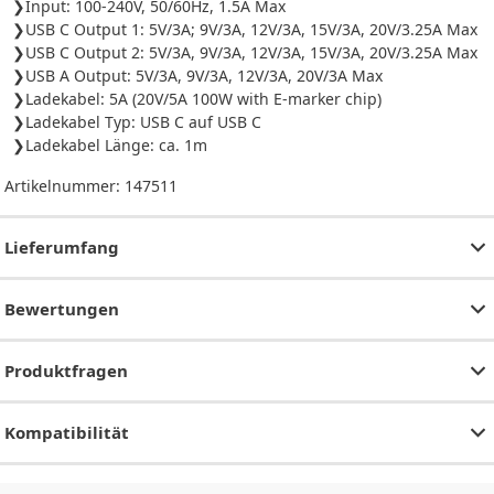
Input: 100-240V, 50/60Hz, 1.5A Max
USB C Output 1: 5V/3A; 9V/3A, 12V/3A, 15V/3A, 20V/3.25A Max
USB C Output 2: 5V/3A, 9V/3A, 12V/3A, 15V/3A, 20V/3.25A Max
USB A Output: 5V/3A, 9V/3A, 12V/3A, 20V/3A Max
Ladekabel: 5A (20V/5A 100W with E-marker chip)
Ladekabel Typ: USB C auf USB C
Ladekabel Länge: ca. 1m
Artikelnummer:
147511
Lieferumfang
Bewertungen
Produktfragen
Kompatibilität