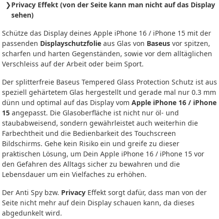
Privacy Effekt (von der Seite kann man nicht auf das Display
sehen)
Schütze das Display deines Apple iPhone 16 / iPhone 15 mit der
passenden
Displayschutzfolie
aus Glas von
Baseus
vor spitzen,
scharfen und harten Gegenständen, sowie vor dem alltäglichen
Verschleiss auf der Arbeit oder beim Sport.
Der splitterfreie Baseus Tempered Glass Protection Schutz ist aus
speziell gehärtetem Glas hergestellt und gerade mal nur 0.3 mm
dünn und optimal auf das Display vom
Apple iPhone 16 / iPhone
15
angepasst. Die Glasoberfläche ist nicht nur öl- und
staubabweisend, sondern gewährleistet auch weiterhin die
Farbechtheit und die Bedienbarkeit des Touchscreen
Bildschirms. Gehe kein Risiko ein und greife zu dieser
praktischen Lösung, um Dein Apple iPhone 16 / iPhone 15 vor
den Gefahren des Alltags sicher zu bewahren und die
Lebensdauer um ein Vielfaches zu erhöhen.
Der Anti Spy bzw.
Privacy
Effekt sorgt dafür, dass man von der
Seite nicht mehr auf dein Display schauen kann, da dieses
abgedunkelt wird.