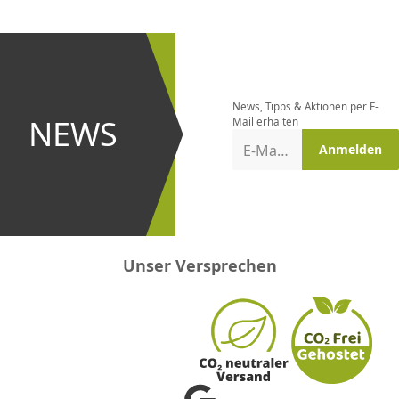
CHF
0.00
CHF
0.00
CHF
0.00
CHF
0.00
CHF
0.00
CH
Newsletter
bestellen
News, Tipps & Aktionen per E-
und bei
NEWS
Mail erhalten
Aktionen
E-Mail-Adresse
Anmelden
erster
sein!
Unser Versprechen