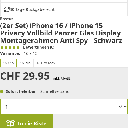
30 Tage Rückgaberecht
Baseus
(2er Set) iPhone 16 / iPhone 15
Privacy Vollbild Panzer Glas Display
Montagerahmen Anti Spy - Schwarz
Bewertungen
(6)
Variante:
16 / 15
16 / 15
16 Pro
16 Pro Max
CHF
29.95
inkl. MwSt.
Sofort lieferbar
| Schnellversand
In die Kiste