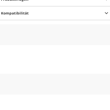
Kompatibilität
CHF
0.00
CHF
0.00
CHF
0.00
CHF
0.00
CHF
0.00
CH