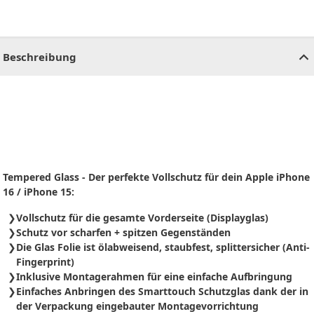
CHF
0.00
CHF
0.00
CHF
0.00
CHF
0.00
CHF
0.00
CH
Beschreibung
Tempered Glass - Der perfekte Vollschutz für dein Apple iPhone
16 / iPhone 15:
Vollschutz für die gesamte Vorderseite (Displayglas)
Schutz vor scharfen + spitzen Gegenständen
Die Glas Folie ist ölabweisend, staubfest, splittersicher (Anti-
Fingerprint)
Inklusive Montagerahmen für eine einfache Aufbringung
Einfaches Anbringen des Smarttouch Schutzglas dank der in
der Verpackung eingebauter Montagevorrichtung