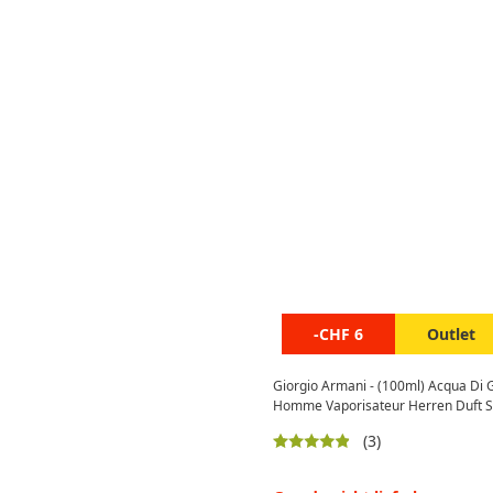
-CHF 6
Outlet
Giorgio Armani - (100ml) Acqua Di G
Homme Vaporisateur Herren Duft S
(3)