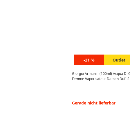
-21 %
Outlet
Giorgio Armani - (100ml) Acqua Di 
Femme Vaporisateur Damen Duft S
Gerade nicht lieferbar