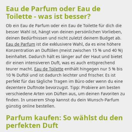
Eau de Parfum oder Eau de
Toilette - was ist besser?
Ob ein Eau de Parfum oder ein Eau de Toilette für dich die
besser Wahl ist, hängt von deinen persönlichen Vorlieben,
deinen Bedürfnissen und nicht zuletzt deinem Budget ab.
Eau de Parfum
ist die exklusivere Wahl, da es eine höhere
Konzentration an Duftölen (meist zwischen 15 % und 40 %)
beinhaltet. Dadurch hält es länger auf der Haut und bietet
dir einen intensiveren Duft, was es auch entsprechend
teurer macht.
Eau de Toilette
enthält hingegen nur 5 % bis
10 % Duftöl und ist dadurch leichter und frischer. Es ist
perfekt für das tägliche Tragen im Büro oder wenn du eine
dezentere Duftnote bevorzugst. Tipp: Probiere am besten
verschiedene Arten von Düften aus, um deinen Favoriten zu
finden. In unserem Shop kannst du dein Wunsch-Parfum
günstig online bestellen.
Parfum kaufen: So wählst du den
perfekten Duft