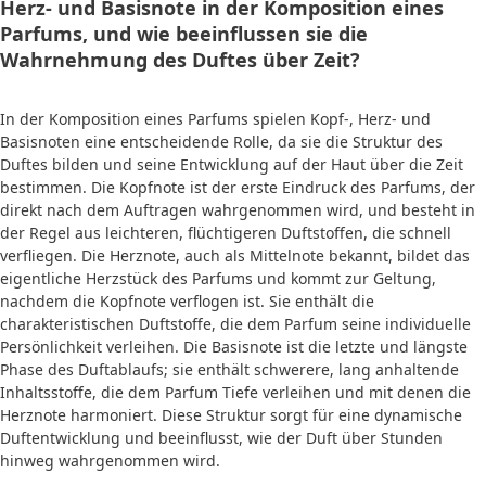
Herz- und Basisnote in der Komposition eines
Parfums, und wie beeinflussen sie die
Wahrnehmung des Duftes über Zeit?
In der Komposition eines Parfums spielen Kopf-, Herz- und
Basisnoten eine entscheidende Rolle, da sie die Struktur des
Duftes bilden und seine Entwicklung auf der Haut über die Zeit
bestimmen. Die Kopfnote ist der erste Eindruck des Parfums, der
direkt nach dem Auftragen wahrgenommen wird, und besteht in
der Regel aus leichteren, flüchtigeren Duftstoffen, die schnell
verfliegen. Die Herznote, auch als Mittelnote bekannt, bildet das
eigentliche Herzstück des Parfums und kommt zur Geltung,
nachdem die Kopfnote verflogen ist. Sie enthält die
charakteristischen Duftstoffe, die dem Parfum seine individuelle
Persönlichkeit verleihen. Die Basisnote ist die letzte und längste
Phase des Duftablaufs; sie enthält schwerere, lang anhaltende
Inhaltsstoffe, die dem Parfum Tiefe verleihen und mit denen die
Herznote harmoniert. Diese Struktur sorgt für eine dynamische
Duftentwicklung und beeinflusst, wie der Duft über Stunden
hinweg wahrgenommen wird.