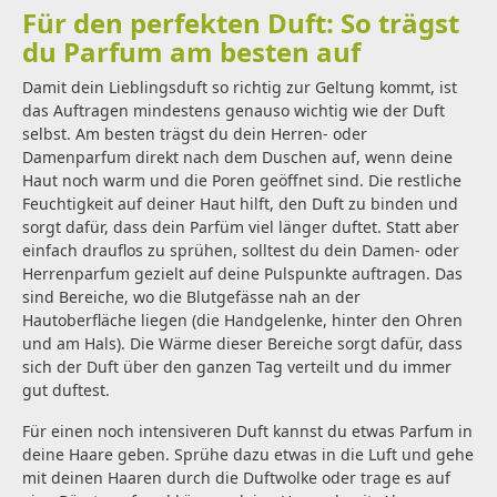
Für den perfekten Duft: So trägst
du Parfum am besten auf
Damit dein Lieblingsduft so richtig zur Geltung kommt, ist
das Auftragen mindestens genauso wichtig wie der Duft
selbst. Am besten trägst du dein Herren- oder
Damenparfum direkt nach dem Duschen auf, wenn deine
Haut noch warm und die Poren geöffnet sind. Die restliche
Feuchtigkeit auf deiner Haut hilft, den Duft zu binden und
sorgt dafür, dass dein Parfüm viel länger duftet. Statt aber
einfach drauflos zu sprühen, solltest du dein Damen- oder
Herrenparfum gezielt auf deine Pulspunkte auftragen. Das
sind Bereiche, wo die Blutgefässe nah an der
Hautoberfläche liegen (die Handgelenke, hinter den Ohren
und am Hals). Die Wärme dieser Bereiche sorgt dafür, dass
sich der Duft über den ganzen Tag verteilt und du immer
gut duftest.
Für einen noch intensiveren Duft kannst du etwas Parfum in
deine Haare geben. Sprühe dazu etwas in die Luft und gehe
mit deinen Haaren durch die Duftwolke oder trage es auf