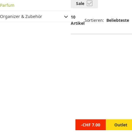
Sale
Parfum
Organizer & Zubehör
10
Sortieren:
Artikel
-CHF 7.00
Outlet