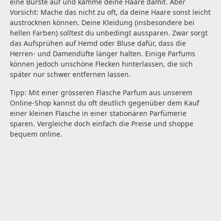
eine Bürste auf und kämme deine Haare damit. Aber
Vorsicht: Mache das nicht zu oft, da deine Haare sonst leicht
austrocknen können. Deine Kleidung (insbesondere bei
hellen Farben) solltest du unbedingt aussparen. Zwar sorgt
das Aufsprühen auf Hemd oder Bluse dafür, dass die
Herren- und Damendüfte länger halten. Einige Parfums
können jedoch unschöne Flecken hinterlassen, die sich
später nur schwer entfernen lassen.
Tipp: Mit einer grösseren Flasche Parfum aus unserem
Online-Shop kannst du oft deutlich gegenüber dem Kauf
einer kleinen Flasche in einer stationären Parfümerie
sparen. Vergleiche doch einfach die Preise und shoppe
bequem online.