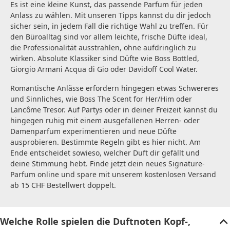
Es ist eine kleine Kunst, das passende Parfum für jeden
Anlass zu wählen. Mit unseren Tipps kannst du dir jedoch
sicher sein, in jedem Fall die richtige Wahl zu treffen. Für
den Büroalltag sind vor allem leichte, frische Düfte ideal,
die Professionalität ausstrahlen, ohne aufdringlich zu
wirken. Absolute Klassiker sind Düfte wie Boss Bottled,
Giorgio Armani Acqua di Gio oder Davidoff Cool Water.
Romantische Anlässe erfordern hingegen etwas Schwereres
und Sinnliches, wie Boss The Scent for Her/Him oder
Lancôme Tresor. Auf Partys oder in deiner Freizeit kannst du
hingegen ruhig mit einem ausgefallenen Herren- oder
Damenparfum experimentieren und neue Düfte
ausprobieren. Bestimmte Regeln gibt es hier nicht. Am
Ende entscheidet sowieso, welcher Duft dir gefällt und
deine Stimmung hebt. Finde jetzt dein neues Signature-
Parfum online und spare mit unserem kostenlosen Versand
ab 15 CHF Bestellwert doppelt.
Welche Rolle spielen die Duftnoten Kopf-,