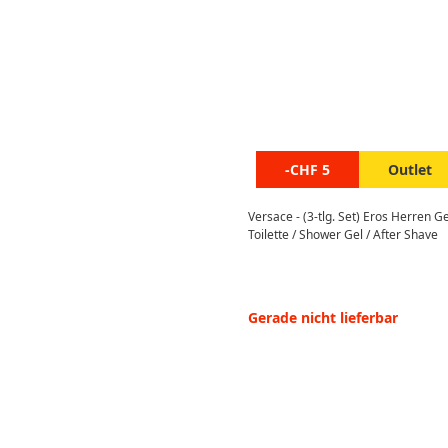
-CHF 5
Outlet
Versace - (3-tlg. Set) Eros Herren 
Toilette / Shower Gel / After Shave
Gerade nicht lieferbar