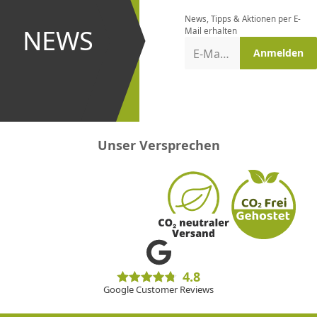
bestellen
News, Tipps & Aktionen per E-
und bei
NEWS
Mail erhalten
Aktionen
E-Mail-Adresse
Anmelden
erster
sein!
Unser Versprechen
4.8
Google Customer Reviews