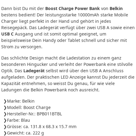
Dann bist Du mit der
Boost Charge Power Bank
von
Belkin
bestens bedient! Der leistungsstarke 10000mAh starke Mobile
Charger liegt perfekt in der Hand und gehört in jedes
Reisegepäck. Das Ladegerät verfügt über zwei USB A sowie einen
USB C
Ausgang und ist somit optimal geeignet, um
beispielsweise Dein Handy oder Tablet schnell und sicher mit
Strom zu versorgen.
Das schlichte Design macht die Ladestation zu einem ganz
besonderen Hingucker und verleiht der Powerbank eine stilvolle
Optik. Das
Ladegerät
selbst wird über den USB A Anschluss
aufgeladen. Der praktischen LED Anzeige kannst Du jederzeit die
Kapazität entnehmen, so weisst Du genau, für wie viele
Ladungen die Belkin Powerbank noch ausreicht.
Marke: Belkin
Modell: Boost Charge
Hersteller-Nr.: BPB011BTBL
Farbe: Blau
Grösse: ca. 131.8 x 68.3 x 15.7 mm
Gewicht: ca. 222 g