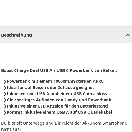
CHF
0.00
CHF
0.00
CHF
0.00
CHF
0.00
CHF
0.00
CH
Beschreibung
Boost Charge Dual USB A / USB C Powerbank von Belkin:
Powerbank mit einem 10000mAh starken Akku
Ideal für auf Reisen oder Zuhause geeignet
Inklusive zwei USB A und einem USB C Anschluss
Gleichzeitiges Aufladen von Handy und Powerbank
Inklusive einer LED Anzeige für den Batteriestand
Kommt inklusive einem USB A auf USB C Ladekabel
Du bist oft Unterwegs und Dir reicht der Akku vom Smartphone
nicht aus?