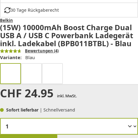
30 Tage Rückgaberecht
Belkin
(15W) 10000mAh Boost Charge Dual
USB A / USB C Powerbank Ladegerät
inkl. Ladekabel (BPB011BTBL) - Blau
Bewertungen
(4)
Variante:
Blau
CHF
24.95
inkl. MwSt.
Sofort lieferbar
| Schnellversand