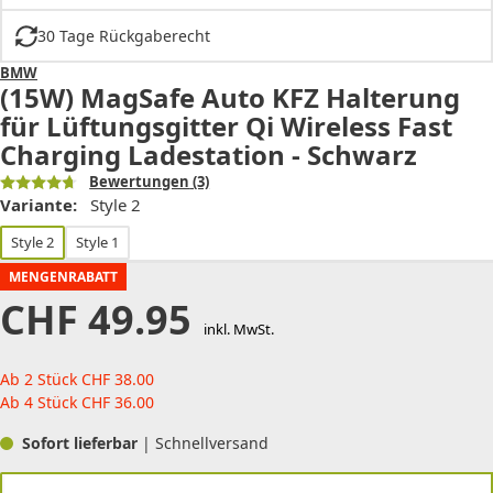
30 Tage Rückgaberecht
BMW
(15W) MagSafe Auto KFZ Halterung
für Lüftungsgitter Qi Wireless Fast
Charging Ladestation - Schwarz
Bewertungen
(3)
Variante:
Style 2
Style 2
Style 1
MENGENRABATT
CHF
49.95
inkl. MwSt.
Ab 2 Stück
CHF
38.00
Ab 4 Stück
CHF
36.00
Sofort lieferbar
| Schnellversand