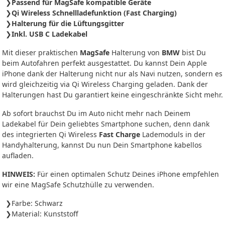
Passend für MagSafe kompatible Geräte
Qi Wireless Schnellladefunktion (Fast Charging)
Halterung für die Lüftungsgitter
Inkl. USB C Ladekabel
Mit dieser praktischen
MagSafe
Halterung von
BMW
bist Du
beim Autofahren perfekt ausgestattet. Du kannst Dein Apple
iPhone dank der Halterung nicht nur als Navi nutzen, sondern es
wird gleichzeitig via Qi Wireless Charging geladen. Dank der
Halterungen hast Du garantiert keine eingeschränkte Sicht mehr.
Ab sofort brauchst Du im Auto nicht mehr nach Deinem
Ladekabel für Dein geliebtes Smartphone suchen, denn dank
des integrierten Qi Wireless
Fast Charge
Lademoduls in der
Handyhalterung, kannst Du nun Dein Smartphone kabellos
aufladen.
HINWEIS:
Für einen optimalen Schutz Deines iPhone empfehlen
wir eine MagSafe Schutzhülle zu verwenden.
Farbe: Schwarz
Material: Kunststoff