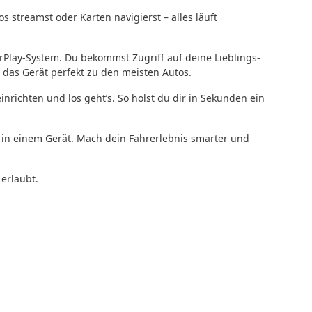
 streamst oder Karten navigierst – alles läuft
rPlay-System. Du bekommst Zugriff auf deine Lieblings-
 das Gerät perfekt zu den meisten Autos.
inrichten und los geht’s. So holst du dir in Sekunden ein
 in einem Gerät. Mach dein Fahrerlebnis smarter und
erlaubt.