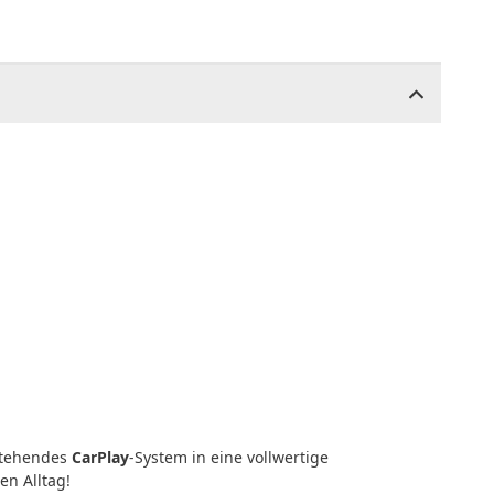
estehendes
CarPlay
-System in eine vollwertige
en Alltag!