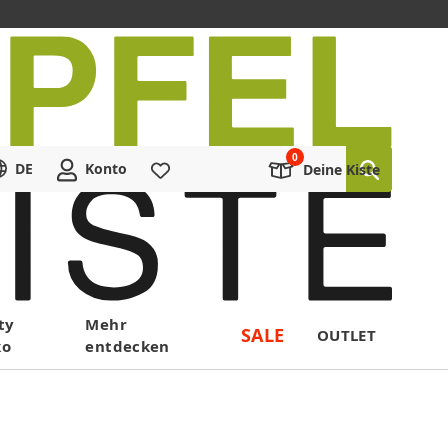
DE
Konto
Merkliste
Deine Kiste
ty
Mehr
SALE
OUTLET
ko
entdecken