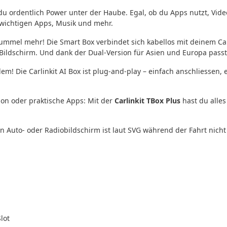
ordentlich Power unter der Haube. Egal, ob du Apps nutzt, Videos
e wichtigen Apps, Musik und mehr.
ummel mehr! Die Smart Box verbindet sich kabellos mit deinem Ca
 Bildschirm. Und dank der Dual-Version für Asien und Europa passt
m! Die Carlinkit AI Box ist plug-and-play – einfach anschliessen, e
on oder praktische Apps: Mit der
Carlinkit TBox Plus
hast du alles
 Auto- oder Radiobildschirm ist laut SVG während der Fahrt nicht 
lot