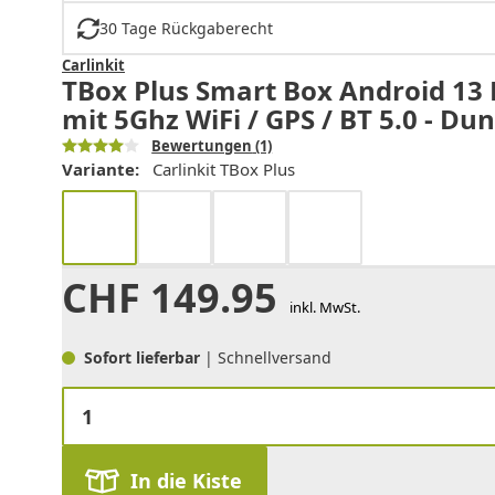
30 Tage Rückgaberecht
Carlinkit
TBox Plus Smart Box Android 13 
mit 5Ghz WiFi / GPS / BT 5.0 - Du
Bewertungen
(1)
Variante:
Carlinkit TBox Plus
CHF
149.95
inkl. MwSt.
Sofort lieferbar
| Schnellversand
In die Kiste