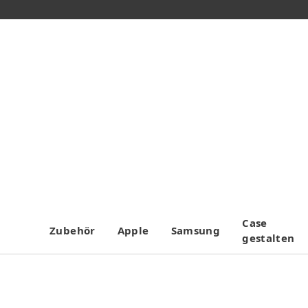
Case
Zubehör
Apple
Samsung
gestalten