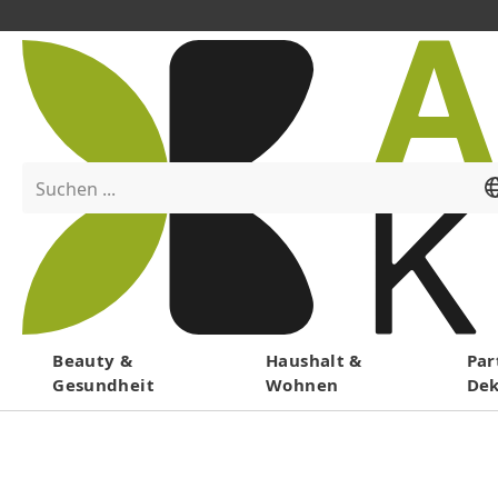
Suchen ...
Menü
Beauty &
Haushalt &
Par
Gesundheit
Wohnen
De