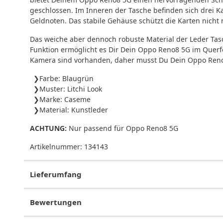
geschlossen. Im Inneren der Tasche befinden sich drei K
Geldnoten. Das stabile Gehäuse schützt die Karten nich
Das weiche aber dennoch robuste Material der Leder Tasc
Funktion ermöglicht es Dir Dein Oppo Reno8 5G im Querf
Kamera sind vorhanden, daher musst Du Dein Oppo Reno
Farbe: Blaugrün
Muster: Litchi Look
Marke: Caseme
Material: Kunstleder
ACHTUNG:
Nur passend für Oppo Reno8 5G
Artikelnummer:
134143
Lieferumfang
Bewertungen