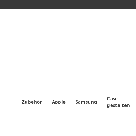
Case
Zubehör
Apple
Samsung
gestalten