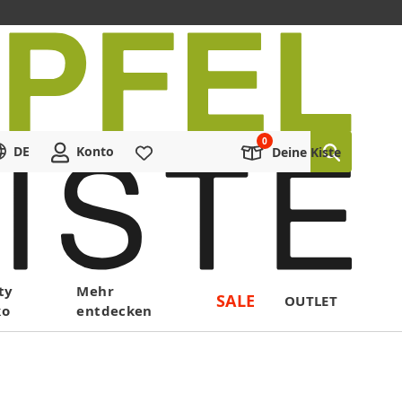
DE
Konto
Merkliste
Deine Kiste
ty
Mehr
SALE
OUTLET
ko
entdecken