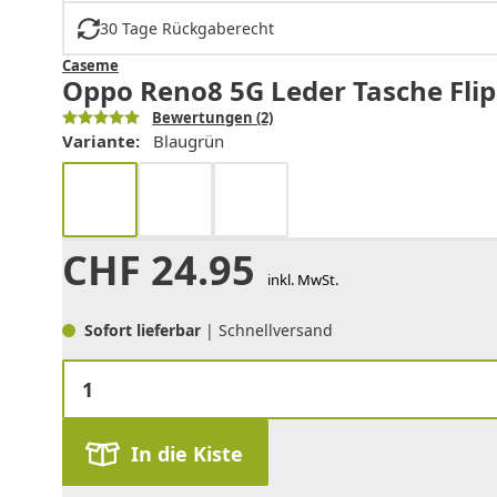
30 Tage Rückgaberecht
Caseme
Oppo Reno8 5G Leder Tasche Flip 
Bewertungen
(2)
Variante:
Blaugrün
CHF
24.95
inkl. MwSt.
Sofort lieferbar
| Schnellversand
In die Kiste