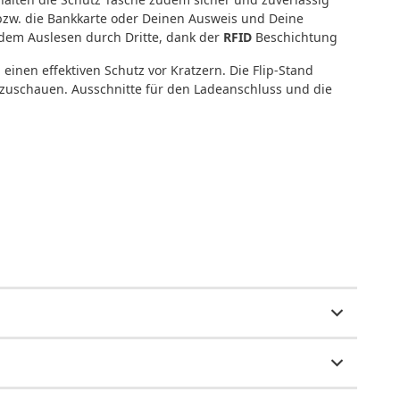
 bzw. die Bankkarte oder Deinen Ausweis und Deine
 dem Auslesen durch Dritte, dank der
RFID
Beschichtung
inen effektiven Schutz vor Kratzern. Die Flip-Stand
nzuschauen. Ausschnitte für den Ladeanschluss und die