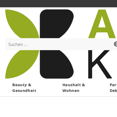
Suchen ...
Menü
Beauty &
Haushalt &
Par
Gesundheit
Wohnen
De