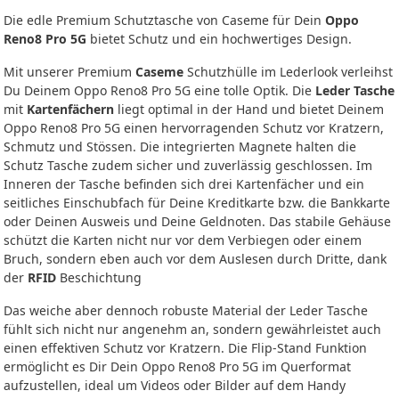
Die edle Premium Schutztasche von Caseme für Dein
Oppo
Reno8 Pro 5G
bietet Schutz und ein hochwertiges Design.
Mit unserer Premium
Caseme
Schutzhülle im Lederlook verleihst
Du Deinem Oppo Reno8 Pro 5G eine tolle Optik. Die
Leder Tasche
mit
Kartenfächern
liegt optimal in der Hand und bietet Deinem
Oppo Reno8 Pro 5G einen hervorragenden Schutz vor Kratzern,
Schmutz und Stössen. Die integrierten Magnete halten die
Schutz Tasche zudem sicher und zuverlässig geschlossen. Im
Inneren der Tasche befinden sich drei Kartenfächer und ein
seitliches Einschubfach für Deine Kreditkarte bzw. die Bankkarte
oder Deinen Ausweis und Deine Geldnoten. Das stabile Gehäuse
schützt die Karten nicht nur vor dem Verbiegen oder einem
Bruch, sondern eben auch vor dem Auslesen durch Dritte, dank
der
RFID
Beschichtung
Das weiche aber dennoch robuste Material der Leder Tasche
fühlt sich nicht nur angenehm an, sondern gewährleistet auch
einen effektiven Schutz vor Kratzern. Die Flip-Stand Funktion
ermöglicht es Dir Dein Oppo Reno8 Pro 5G im Querformat
aufzustellen, ideal um Videos oder Bilder auf dem Handy