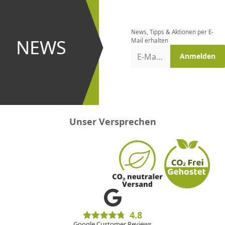
Newsletter
bestellen
News, Tipps & Aktionen per E-
und bei
NEWS
Mail erhalten
Aktionen
E-Mail-Adresse
Anmelden
erster
sein!
Unser Versprechen
4.8
Google Customer Reviews