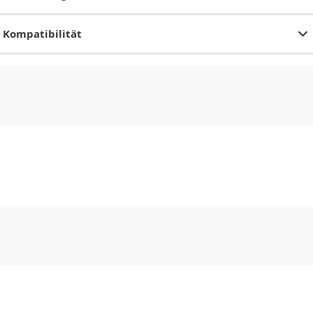
Kompatibilität
CHF
0.00
CHF
0.00
CHF
0.00
CHF
0.00
CHF
0.00
CH