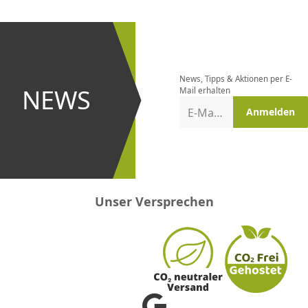
CHF
0.00
CHF
0.00
CHF
0.00
CHF
0.00
CHF
0.00
CH
Newsletter
bestellen
News, Tipps & Aktionen per E-
und bei
NEWS
Mail erhalten
Aktionen
E-Mail-Adresse
Anmelden
erster
sein!
Unser Versprechen