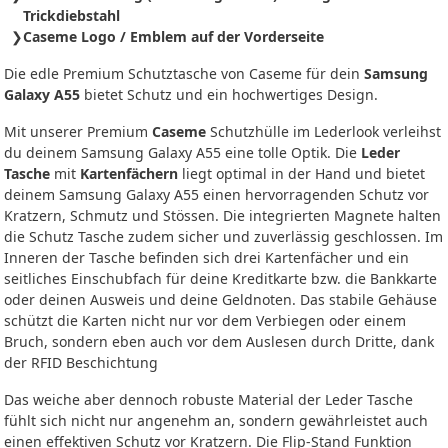
Trickdiebstahl
Caseme Logo / Emblem auf der Vorderseite
Die edle Premium Schutztasche von Caseme für dein
Samsung
Galaxy A55
bietet Schutz und ein hochwertiges Design.
Mit unserer Premium
Caseme
Schutzhülle im Lederlook verleihst
du deinem Samsung Galaxy A55 eine tolle Optik. Die
Leder
Tasche
mit
Kartenfächern
liegt optimal in der Hand und bietet
deinem Samsung Galaxy A55 einen hervorragenden Schutz vor
Kratzern, Schmutz und Stössen. Die integrierten Magnete halten
die Schutz Tasche zudem sicher und zuverlässig geschlossen. Im
Inneren der Tasche befinden sich drei Kartenfächer und ein
seitliches Einschubfach für deine Kreditkarte bzw. die Bankkarte
oder deinen Ausweis und deine Geldnoten. Das stabile Gehäuse
schützt die Karten nicht nur vor dem Verbiegen oder einem
Bruch, sondern eben auch vor dem Auslesen durch Dritte, dank
der RFID Beschichtung
Das weiche aber dennoch robuste Material der Leder Tasche
fühlt sich nicht nur angenehm an, sondern gewährleistet auch
einen effektiven Schutz vor Kratzern. Die Flip-Stand Funktion