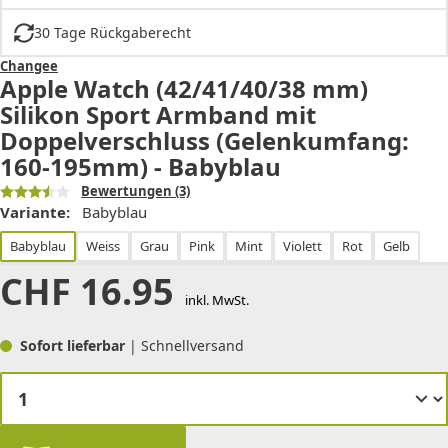
30 Tage Rückgaberecht
Changee
Apple Watch (42/41/40/38 mm)
Silikon Sport Armband mit
Doppelverschluss (Gelenkumfang:
160-195mm) - Babyblau
Bewertungen
(3)
Variante:
Babyblau
Babyblau
Weiss
Grau
Pink
Mint
Violett
Rot
Gelb
CHF
16.95
inkl. MwSt.
Sofort lieferbar
| Schnellversand