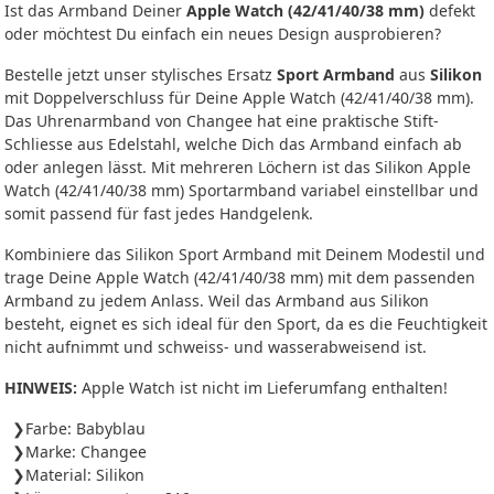
Ist das Armband Deiner
Apple Watch (42/41/40/38 mm)
defekt
oder möchtest Du einfach ein neues Design ausprobieren?
Bestelle jetzt unser stylisches Ersatz
Sport Armband
aus
Silikon
mit Doppelverschluss für Deine Apple Watch (42/41/40/38 mm).
Das Uhrenarmband von Changee hat eine praktische Stift-
Schliesse aus Edelstahl, welche Dich das Armband einfach ab
oder anlegen lässt. Mit mehreren Löchern ist das Silikon Apple
Watch (42/41/40/38 mm) Sportarmband variabel einstellbar und
somit passend für fast jedes Handgelenk.
Kombiniere das Silikon Sport Armband mit Deinem Modestil und
trage Deine Apple Watch (42/41/40/38 mm) mit dem passenden
Armband zu jedem Anlass. Weil das Armband aus Silikon
besteht, eignet es sich ideal für den Sport, da es die Feuchtigkeit
nicht aufnimmt und schweiss- und wasserabweisend ist.
HINWEIS:
Apple Watch ist nicht im Lieferumfang enthalten!
Farbe: Babyblau
Marke: Changee
Material: Silikon