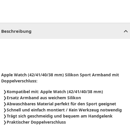
CHF
0.00
CHF
0.00
CHF
0.00
CHF
0.00
CHF
0.00
CH
Beschreibung
Apple Watch (42/41/40/38 mm) Silikon Sport Armband mit
Doppelverschluss:
Kompatibel mit: Apple Watch (42/41/40/38 mm)
Ersatz Armband aus weichem Silikon
Abwaschbares Material perfekt für den Sport geeignet
Schnell und einfach montiert / Kein Werkzeug notwendig
Trägt sich geschmeidig und bequem am Handgelenk
Praktischer Doppelverschluss