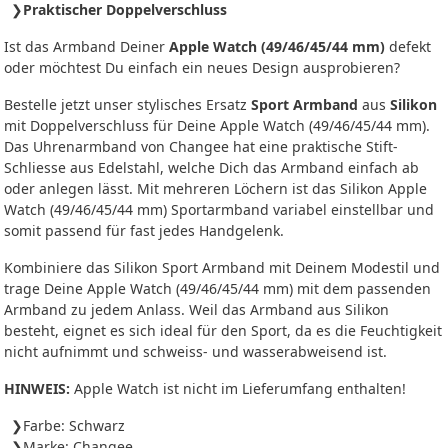
Praktischer Doppelverschluss
Ist das Armband Deiner
Apple Watch (49/46/45/44 mm)
defekt
oder möchtest Du einfach ein neues Design ausprobieren?
Bestelle jetzt unser stylisches Ersatz
Sport Armband
aus
Silikon
mit Doppelverschluss für Deine Apple Watch (49/46/45/44 mm).
Das Uhrenarmband von Changee hat eine praktische Stift-
Schliesse aus Edelstahl, welche Dich das Armband einfach ab
oder anlegen lässt. Mit mehreren Löchern ist das Silikon Apple
Watch (49/46/45/44 mm) Sportarmband variabel einstellbar und
somit passend für fast jedes Handgelenk.
Kombiniere das Silikon Sport Armband mit Deinem Modestil und
trage Deine Apple Watch (49/46/45/44 mm) mit dem passenden
Armband zu jedem Anlass. Weil das Armband aus Silikon
besteht, eignet es sich ideal für den Sport, da es die Feuchtigkeit
nicht aufnimmt und schweiss- und wasserabweisend ist.
HINWEIS:
Apple Watch ist nicht im Lieferumfang enthalten!
Farbe: Schwarz
Marke: Changee