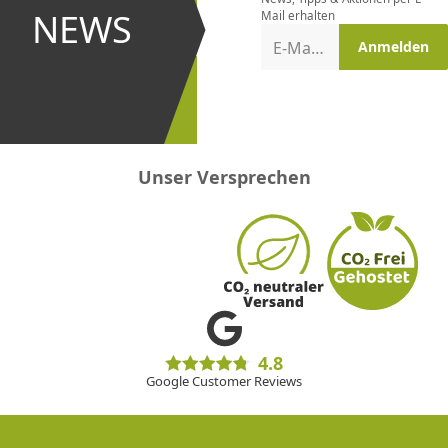
und bei
NEWS
Mail erhalten
Aktionen
E-Mail-Adresse
Anmelden
erster
sein!
Unser Versprechen
4.8
Google Customer Reviews