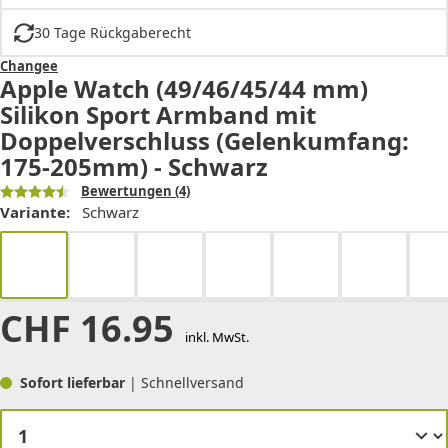
30 Tage Rückgaberecht
Changee
Apple Watch (49/46/45/44 mm)
Silikon Sport Armband mit
Doppelverschluss (Gelenkumfang:
175-205mm) - Schwarz
Bewertungen
(4)
Variante:
Schwarz
CHF
16.95
inkl. MwSt.
Sofort lieferbar
| Schnellversand