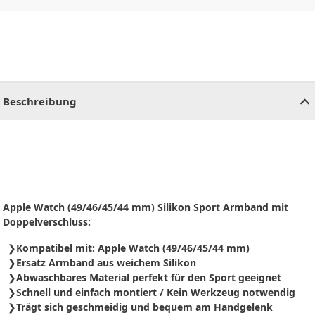
CHF
0.00
CHF
0.00
CHF
0.00
CHF
0.00
CHF
0.00
CH
Beschreibung
Apple Watch (49/46/45/44 mm) Silikon Sport Armband mit
Doppelverschluss:
Kompatibel mit: Apple Watch (49/46/45/44 mm)
Ersatz Armband aus weichem Silikon
Abwaschbares Material perfekt für den Sport geeignet
Schnell und einfach montiert / Kein Werkzeug notwendig
Trägt sich geschmeidig und bequem am Handgelenk