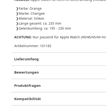
Farbe: Orange
Marke: Changee
Material: Silikon
Länge gesamt: ca. 235 mm
Gelenkumfang: ca. 195 - 230 mm
ACHTUNG:
Nur passend für Apple Watch (49/46/45/44 m
Artikelnummer:
101182
Lieferumfang
Bewertungen
Produktfragen
Kompatibilität