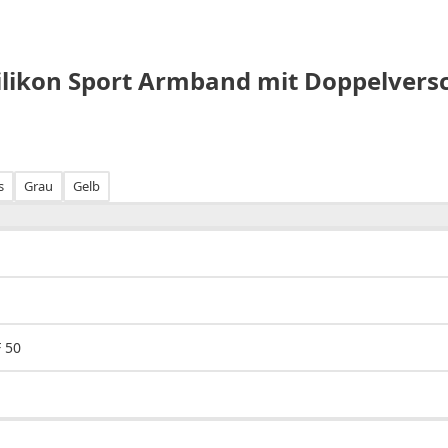
ilikon Sport Armband mit Doppelvers
s
Grau
Gelb
 50