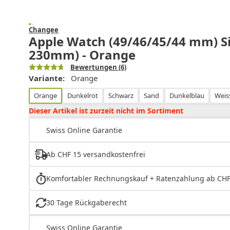
Changee
Apple Watch (49/46/45/44 mm) S
230mm) - Orange
Bewertungen
(6)
Variante:
Orange
Orange
Dunkelrot
Schwarz
Sand
Dunkelblau
Weis
Dieser Artikel ist zurzeit nicht im Sortiment
Swiss Online Garantie
Ab CHF 15 versandkostenfrei
Komfortabler Rechnungskauf + Ratenzahlung ab CHF
30 Tage Rückgaberecht
Swiss Online Garantie