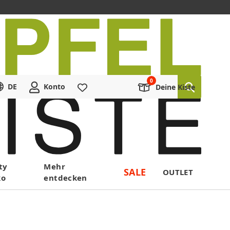
DE
Konto
Merkliste
Deine Kiste
ty
Mehr
SALE
OUTLET
ko
entdecken