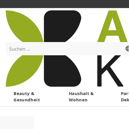
Suchen ...
Menü
Beauty &
Haushalt &
Par
Gesundheit
Wohnen
De