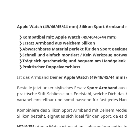
Apple Watch (49/46/45/44 mm) Silikon Sport Armband m
Kompatibel mit: Apple Watch (49/46/45/44 mm)
Ersatz Armband aus weichem Silikon
Abwaschbares Material perfekt für den Sport geeign
Schnell und einfach montiert / Kein Werkzeug notwe
Trägt sich geschmeidig und bequem am Handgelenk
Praktischer Doppelverschluss
Ist das Armband Deiner
Apple Watch (49/46/45/44 mm)
Bestelle jetzt unser stylisches Ersatz
Sport Armband
aus
praktische Stift-Schliesse aus Edelstahl, welche Dich d
variabel einstellbar und somit passend für fast jedes Ha
Kombiniere das Silikon Sport Armband mit Deinem Mode
Silikon besteht, eignet es sich ideal für den Sport, da e
HINWEIS:
Apple Watch ist nicht im Lieferumfang enthalte