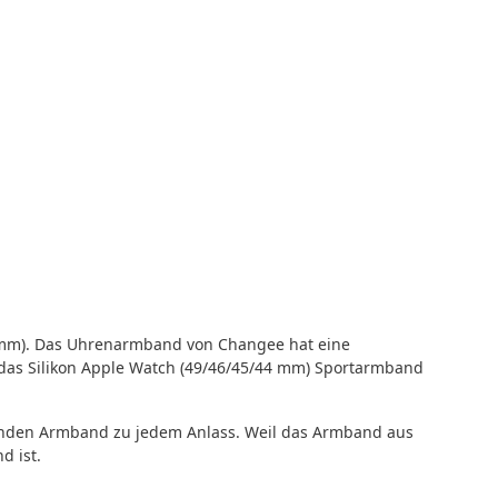
 mm). Das Uhrenarmband von Changee hat eine
t das Silikon Apple Watch (49/46/45/44 mm) Sportarmband
enden Armband zu jedem Anlass. Weil das Armband aus
d ist.