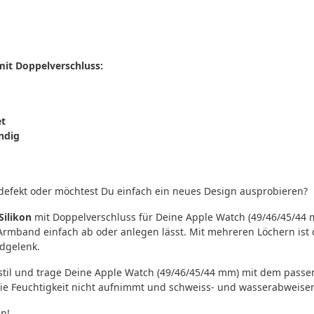
it Doppelverschluss:
et
ndig
defekt oder möchtest Du einfach ein neues Design ausprobieren?
Silikon
mit Doppelverschluss für Deine Apple Watch (49/46/45/44
as Armband einfach ab oder anlegen lässt. Mit mehreren Löchern is
ndgelenk.
stil und trage Deine Apple Watch (49/46/45/44 mm) mit dem pass
s die Feuchtigkeit nicht aufnimmt und schweiss- und wasserabweisen
n!