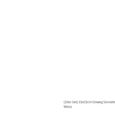
(20er Set) 33x33cm Einweg Serviett
Weiss