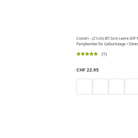
Constri - (21cm) Ø7.5cm Leere DIY 
Partybombe für Geburtstage / Silves
(1)
CHF
22.95