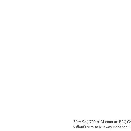
(50er Set) 700ml Aluminium BBQ Gri
Auflauf Form Take-Away Behälter - S