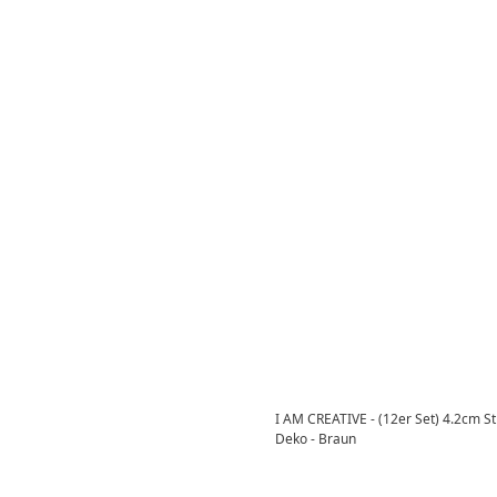
I AM CREATIVE - (12er Set) 4.2cm St
Deko - Braun