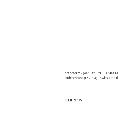
trendform - (4er Set) EYE 3D Glas
Kühlschrank (EY2004) - Swiss Tradit
CHF
9.95