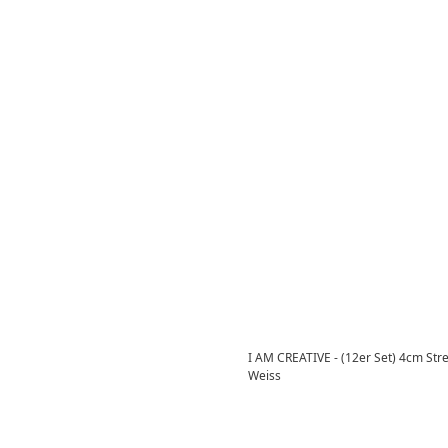
I AM CREATIVE - (12er Set) 4cm Streu
Weiss