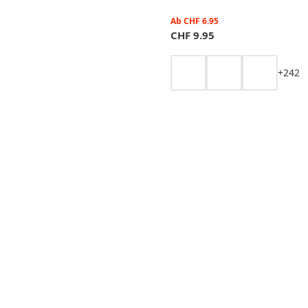
Ab
CHF
6.95
CHF
9.95
+
2
4
2