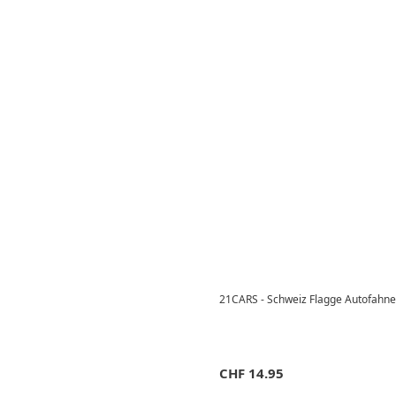
21CARS - Schweiz Flagge Autofahne
CHF
14.95