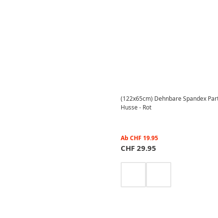
(122x65cm) Dehnbare Spandex Party
Husse - Rot
Ab
CHF
19.95
CHF
29.95