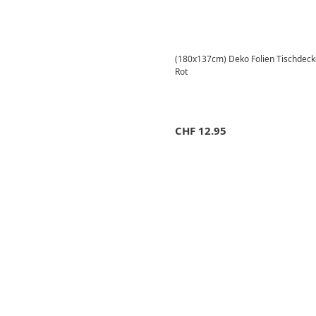
(180x137cm) Deko Folien Tischdecke
Rot
CHF
12.95