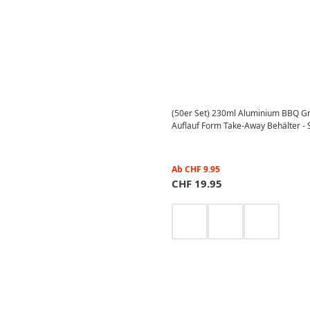
(50er Set) 230ml Aluminium BBQ Gri
Auflauf Form Take-Away Behälter - S
Ab
CHF
9.95
CHF
19.95