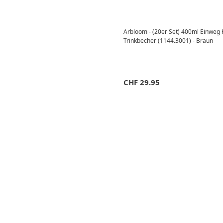
Arbloom - (20er Set) 400ml Einweg
Trinkbecher (1144.3001) - Braun
CHF
29.95