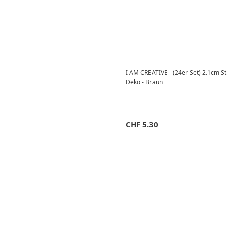
I AM CREATIVE - (24er Set) 2.1cm St
Deko - Braun
CHF
5.30