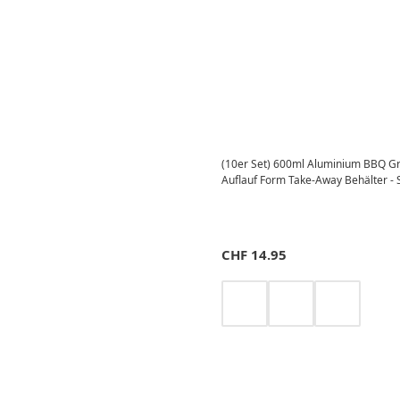
(10er Set) 600ml Aluminium BBQ Gri
Auflauf Form Take-Away Behälter - S
CHF
14.95