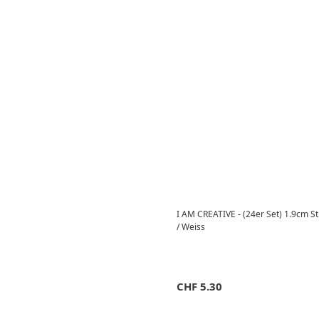
I AM CREATIVE - (24er Set) 1.9cm Str
/ Weiss
CHF
5.30