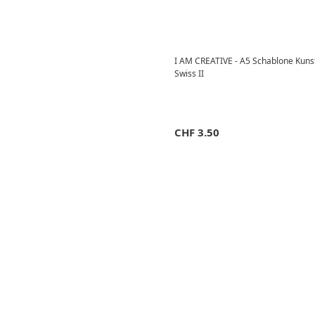
I AM CREATIVE - A5 Schablone Kunst
Swiss II
CHF
3.50