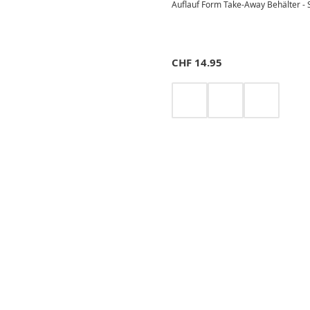
Auflauf Form Take-Away Behälter - S
CHF
14.95