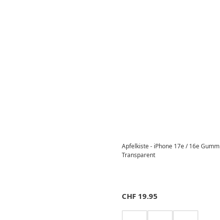
Apfelkiste - iPhone 17e / 16e Gumm
Transparent
CHF
19.95